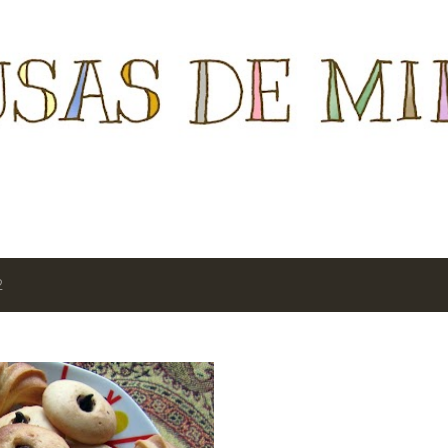
Ir al contenido principal
2