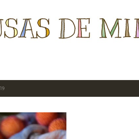
Ir al contenido principal
19