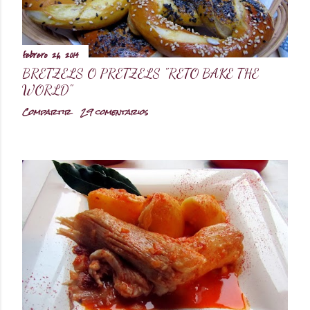
febrero 26, 2014
BRETZELS O PRETZELS "RETO BAKE THE
WORLD"
Compartir
29 comentarios