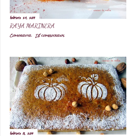
febrero 24, 2014
RAYA MARINERA
Compartir
28 comentarios
febrero 18, 2014