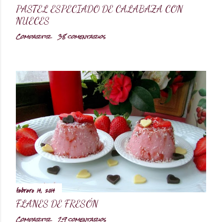
PASTEL ESPECIADO DE CALABAZA CON
NUECES
Compartir
38 comentarios
febrero 14, 2014
FLANES DE FRESÓN
Compartir
29 comentarios