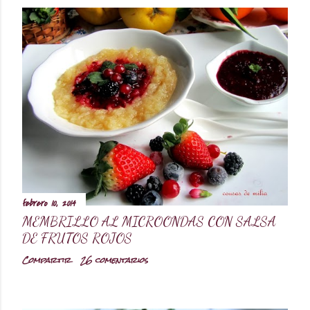
febrero 10, 2014
MEMBRILLO AL MICROONDAS CON SALSA
DE FRUTOS ROJOS
Compartir
26 comentarios