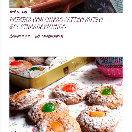
abril 17, 2016
PATATAS CON QUESO ESTILO SUIZO
#COCINASDELMUNDO
Compartir
30 comentarios