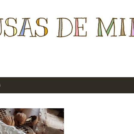
Ir al contenido principal
8