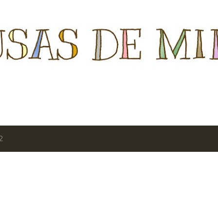
Ir al contenido principal
2