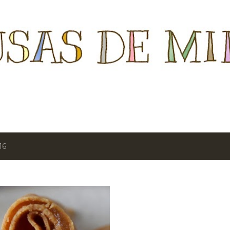
Ir al contenido principal
16