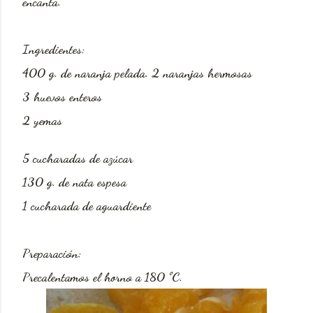
encanta.
Ingredientes:
400 g. de naranja pelada. 2 naranjas hermosas
3 huevos enteros
2 yemas
5 cucharadas de azúcar
130 g. de nata espesa
1 cucharada de aguardiente
Preparación:
Precalentamos el horno a 180 ºC.