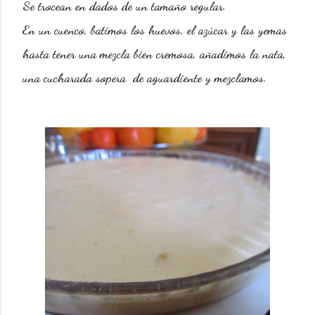
Se trocean en dados de un tamaño regular.
En un cuenco, batimos los huevos, el azúcar y las yemas
hasta tener una mezcla bien cremosa, añadimos la nata,
una cucharada sopera de aguardiente y mezclamos.