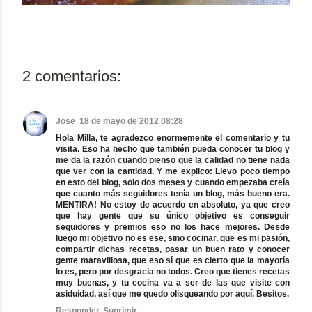
2 comentarios:
Jose
18 de mayo de 2012 08:28
Hola Milla, te agradezco enormemente el comentario y tu
visita. Eso ha hecho que también pueda conocer tu blog y
me da la razón cuando pienso que la calidad no tiene nada
que ver con la cantidad. Y me explico: Llevo poco tiempo
en esto del blog, solo dos meses y cuando empezaba creía
que cuanto más seguidores tenía un blog, más bueno era.
MENTIRA! No estoy de acuerdo en absoluto, ya que creo
que hay gente que su único objetivo es conseguir
seguidores y premios eso no los hace mejores. Desde
luego mi objetivo no es ese, sino cocinar, que es mi pasión,
compartir dichas recetas, pasar un buen rato y conocer
gente maravillosa, que eso sí que es cierto que la mayoría
lo es, pero por desgracia no todos. Creo que tienes recetas
muy buenas, y tu cocina va a ser de las que visite con
asiduidad, así que me quedo olisqueando por aquí. Besitos.
Responder
Suprimir