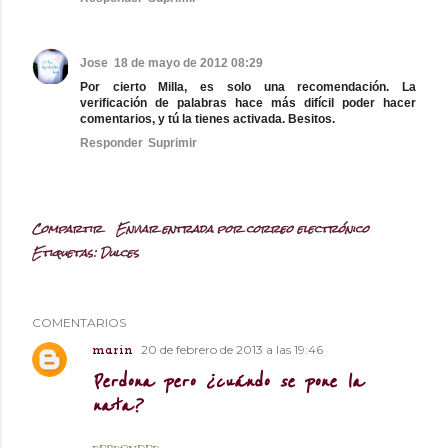
Jose
18 de mayo de 2012 08:29
Por cierto Milla, es solo una recomendación. La
verificación de palabras hace más difícil poder hacer
comentarios, y tú la tienes activada. Besitos.
Responder
Suprimir
Compartir
Enviar entrada por correo electrónico
Etiquetas:
Dulces
COMENTARIOS
20 de febrero de 2013 a las 19:46
marin
Perdona pero ¿cuándo se pone la
nata?