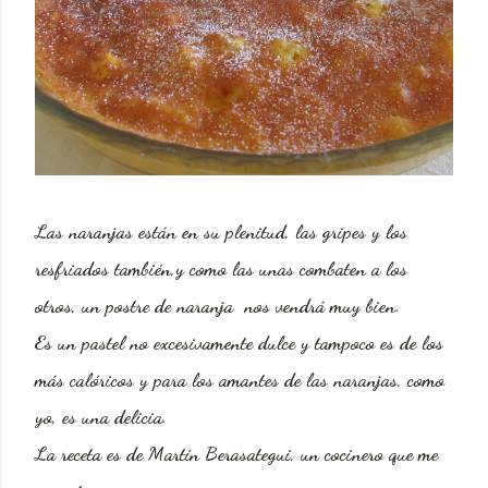
Las naranjas están en su plenitud, las gripes y los
resfriados también,y como las unas combaten a los
otros, un postre de naranja nos vendrá muy bien.
Es un pastel no excesivamente dulce y tampoco es de los
más calóricos y para los amantes de las naranjas, como
yo, es una delicia.
La receta es de Martín Berasategui, un cocinero que me