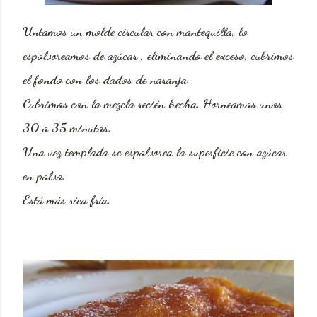
Untamos un molde circular con mantequilla, lo
espolvoreamos de azúcar , eliminando el exceso, cubrimos
el fondo con los dados de naranja.
Cubrimos con la mezcla recién hecha. Horneamos unos
30 o 35 minutos.
Una vez templada se espolvorea la superficie con azúcar
en polvo.
Está más rica fría.