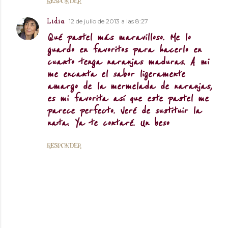
RESPONDER
12 de julio de 2013 a las 8:27
Lidia
Qué pastel más maravilloso. Me lo
guardo en favoritos para hacerlo en
cuanto tenga naranjas maduras. A mi
me encanta el sabor ligeramente
amargo de la mermelada de naranjas,
es mi favorita así que este pastel me
parece perfecto. Veré de sustituir la
nata. Ya te contaré. Un beso
RESPONDER