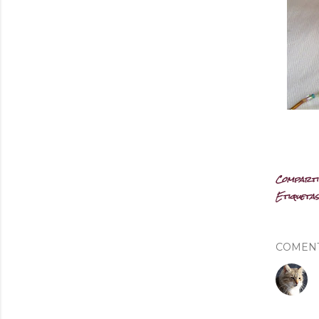
Compart
Etiquetas
COMEN