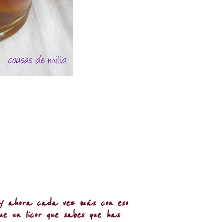
es y ahora cada vez más con eso
e un licor que sabes que has