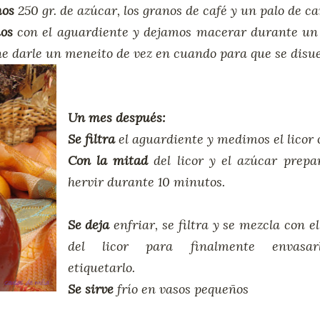
os
250 gr. de azúcar, los granos de café y un palo de ca
mos
con el aguardiente y dejamos macerar durante un 
e darle un meneito de vez en cuando para que se disue
Un mes después:
Se filtra
el aguardiente y medimos el licor 
Con la mitad
del licor y el azúcar prep
hervir durante 10 minutos.
Se deja
enfriar, se filtra y se mezcla con el
del licor para finalmente envasa
etiquetarlo.
Se sirve
frío en vasos pequeños