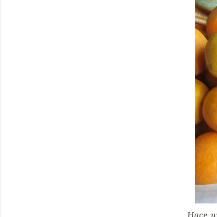
Hace u