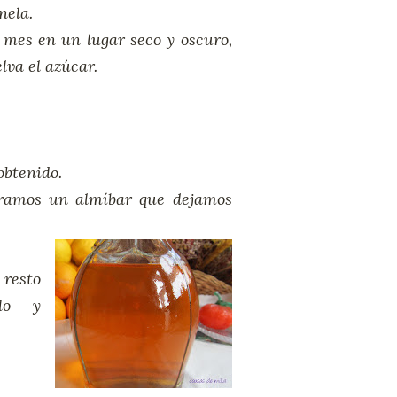
nela.
mes en un lugar seco y oscuro,
lva el azúcar.
obtenido.
aramos un almíbar que dejamos
 resto
rlo y