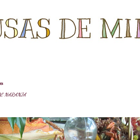
Ir al contenido principal
12
DE NARANJA