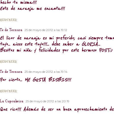
hecho tu misma!!!
Este de naranja me encanta!!!
RESPONDER
25 de mayo de 2012 a las 19:12
Te de Ternura
El licor de naranja es mi preferido; casi siempre tom
tuyo... aisss este tuyo!!!... debe saber a GLORIA...
Besitos mi niña y felicidades por este hermoso POST:)
RESPONDER
25 de mayo de 2012 a las 19:14
Te de Ternura
Por cierto... ME GUSTA BISBIS!!!
RESPONDER
25 de mayo de 2012 a las 20:19
La Cupcakeira
Que rico!!! Además de ser un buen aprovechamiento de l