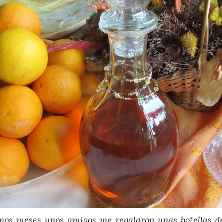
nos meses unos amigos me regalaron unas botellas d