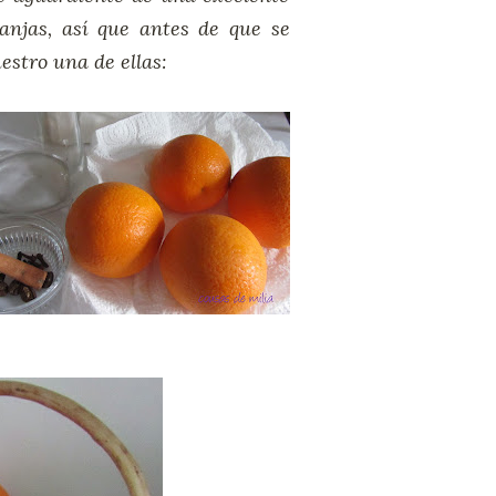
njas, así que antes de que se
estro una de ellas: