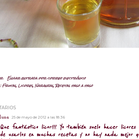
ir
Enviar entrada por correo electrónico
:
Frutas
Licores
Naranjas
Recetas paso a paso
TARIOS
25 de mayo de 2012 a las 18:36
luna
Que fantástico licor!!! Yo también suelo hacer licor
de usarlos en muchas recetas y no hay nada mejor qu