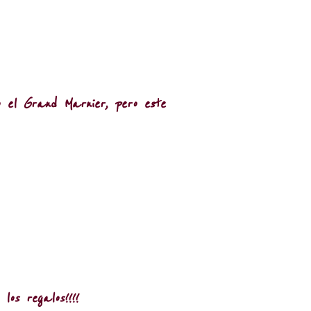
o el Grand Marnier, pero este
os regalos!!!!