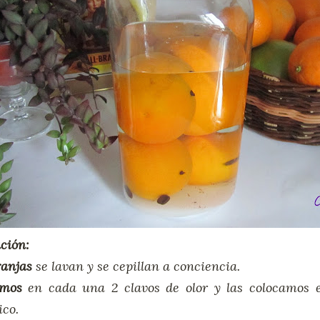
ción:
ranjas
se lavan y se cepillan a conciencia.
amos
en cada una 2 clavos de olor y las colocamos e
co.