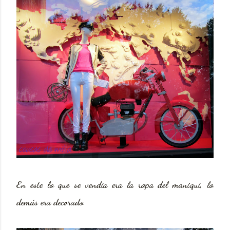
En este lo que se vendía era la ropa del maniquí, lo
demás era decorado