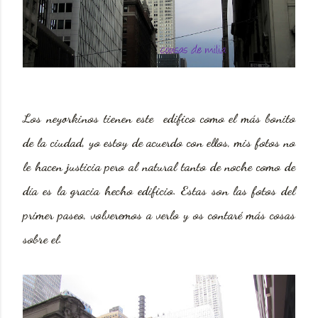
Los neyorkinos tienen este edifico como el más bonito
de la ciudad, yo estoy de acuerdo con ellos, mis fotos no
le hacen justicia pero al natural tanto de noche como de
día es la gracia hecho edificio. Estas son las fotos del
primer paseo, volveremos a verlo y os contaré más cosas
sobre el.