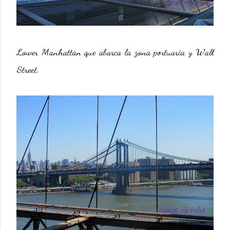
Lower
Manhattan
que abarca la zona portuaria y
Wall
Street
.