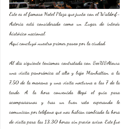
Este es el famoso Hotel Plaza que junto con el Waldorf-
Astoria está considerado como un Lugar de interés
histórico nacional.
Aquí concluyó nuestro primer paseo por la ciudad.
Al día siguiente teníamos contratada con SeeUSAtours
una visita panorámica al alto y bajo Manhattan, a la
7,50 de la mañana y una visita nocturna a las 7 de la
tarde. A la hora convenida llegó el guia para
acompañarnos y tras un buen rato esperando le
comunican por teléfono que nos habían cambiado la hora
de visita para las 13,30 horas sin previo aviso. Este fue