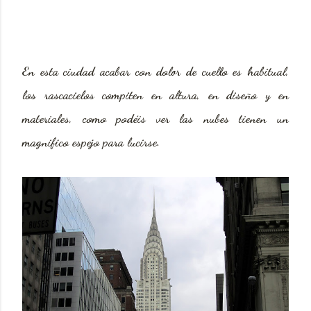
En esta ciudad acabar con dolor de cuello es habitual,
los rascacielos compiten en altura, en diseño y en
materiales, como podéis ver las nubes tienen un
magnifico espejo para lucirse.