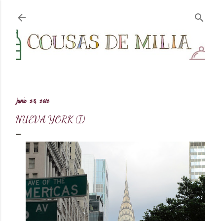
Ir al contenido principal
junio 23, 2012
NUEVA YORK (I)