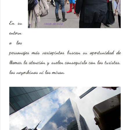
En su
entorn
o los
personajes más variopintos buscan su oportunidad de
llamar
la atención y suelen conseguirlo con los turistas,
los neyorkinos ni los miran.