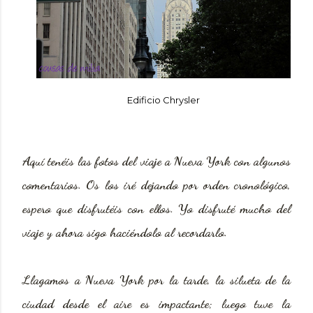
Edificio Chrysler
Aquí tenéis las fotos del viaje a Nueva York con algunos
comentarios. Os los iré dejando por orden cronológico,
espero que disfrutéis con ellos. Yo disfruté mucho del
viaje y ahora sigo haciéndolo al recordarlo.
Llagamos a Nueva York por la tarde, la silueta de la
ciudad desde el aire es impactante; luego tuve la