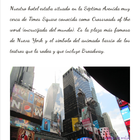
Nuestro hotel estaba situado en la Séptima Avenida muy
cerca de Times Square conocida como Crossroads of the
word (encrucijada del mundo). Es la plaza más famosa
de Nueva York
y el símbolo del animado barrio de los
teatros que la rodea y que incluye Broadway.