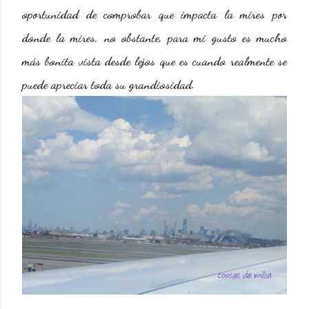
oportunidad de comprobar que impacta la mires por
donde la mires, no obstante, para mi gusto es mucho
más bonita vista desde lejos que es cuando realmente se
puede apreciar toda su grandiosidad.