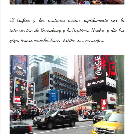
El tráfico y los peatones pasan rápidamente por la
intersección de Broadway y la Séptima. Noche y día los
gigantescos carteles hacen brillar sus mensajes.