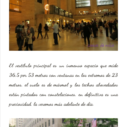
El vestíbulo principal es un inmenso espacio que mide
36,5 por 53 metros con ventanas en los extremos de 23
metros, el suelo es de mármol y los techos abovedados
están pintados con constelaciones, en definitiva es una
preciosidad, la veremos más adelante de día.