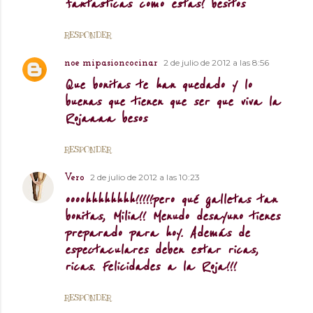
fantasticas como estas! besitos
RESPONDER
2 de julio de 2012 a las 8:56
noe mipasioncocinar
Que bonitas te han quedado y lo
buenas que tienen que ser que viva la
Rojaaaa besos
RESPONDER
2 de julio de 2012 a las 10:23
Vero
oooohhhhhhhh!!!!!pero qué galletas tan
bonitas, Milia!! Menudo desayuno tienes
preparado para hoy. Además de
espectaculares deben estar ricas,
ricas. Felicidades a la Roja!!!
RESPONDER