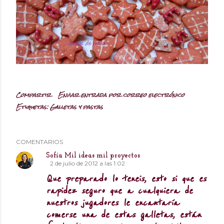
Compartir
Enviar entrada por correo electrónico
Etiquetas:
Galletas y pastas
COMENTARIOS
Sofía Mil ideas mil proyectos
2 de julio de 2012 a las 1:02
Que preparado lo teneis, esto si que es
rapidez seguro que a cualquiera de
nuestros jugadores le encantaría
comerse una de estas galletas, están