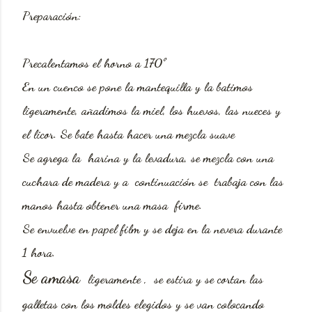
Preparación:
Precalentamos
el horno a 170º
En un cuenco
se pone la mantequilla y la batimos
ligeramente, añadimos la miel, los huevos, las nueces
y
el licor. Se bate hasta hacer una mezcla suave
Se agrega la
harina y la levadura, se mezcla con una
cuchara de madera y a continuación se trabaja con las
manos hasta obtener una masa firme.
Se envuelve
en papel film y se deja en la nevera durante
1 hora.
Se amasa
ligeramente , se estira y se cortan las
galletas con los moldes elegidos y se van colocando