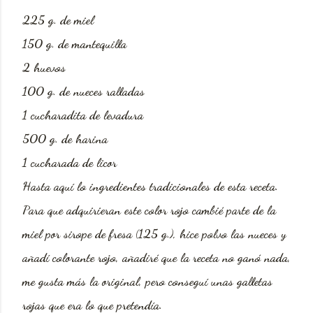
225 g. de miel
150 g. de mantequilla
2 huevos
100 g. de nueces ralladas
1 cucharadita de levadura
500 g. de harina
1 cucharada de licor
Hasta aquí lo ingredientes tradicionales de esta receta.
Para que adquirieran este color rojo cambié parte de la
miel por sirope de fresa (125 g.), hice polvo las nueces y
añadí colorante rojo, añadiré que la receta no ganó nada,
me gusta más la original, pero conseguí unas galletas
rojas que era lo que pretendía.