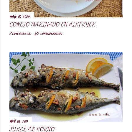
mayo 01, 2025
CONEJO MARINADO EN AIRFRYER
Compartir
10 comentarios
abril 06, 2013
JUREL AL HORNO