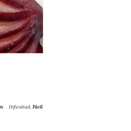
mn
Dificultad.
Fácil