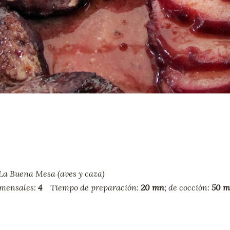
La Buena Mesa (aves y caza)
omensales:
4
Tiempo de preparación:
20 mn
; de cocción:
50 