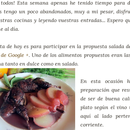
 todos! Esta semana apenas he tenido tiempo para de
os tengo un poco abandonados, muy a mi pesar, disf
stras cocinas y leyendo vuestras entradas... Espero 
 al día.
ta de hoy es para participar en la propuesta salada d
de Google +
. Uno de los alimentos propuestos eran las
a tanto en dulce como en salado.
En esta ocasión h
preparación que resul
de ser de buena cali
plato según el vino 
aquí al lado perte
corriente.