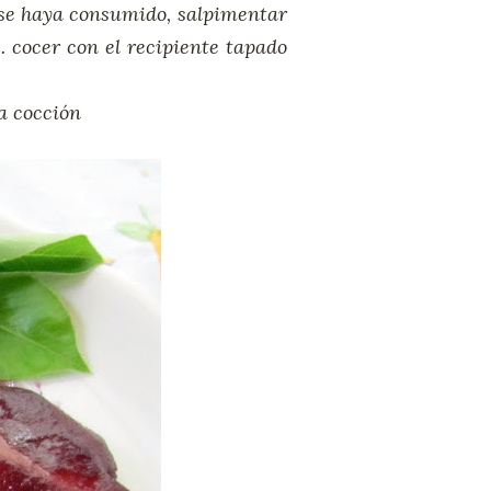
l se haya consumido, salpimentar
e. cocer con el recipiente tapado
a cocción