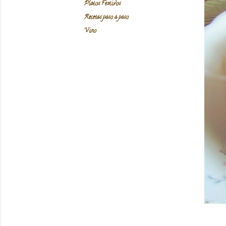
Platos Festivos
Recetas paso a paso
Vino