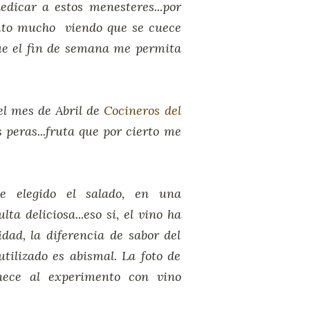
dicar a estos menesteres...por
ruto mucho viendo que se cuece
que el fin de semana me permita
el mes de Abril de
Cocineros del
 peras...fruta que por cierto me
e elegido el salado, en una
ta deliciosa...eso si, el vino ha
dad, la diferencia de sabor del
utilizado es abismal. La foto de
nece al experimento con vino