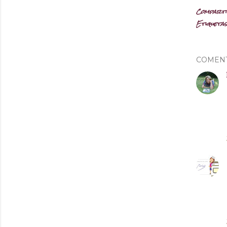
Compart
Etiquetas
COMEN