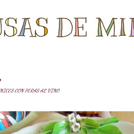
Ir al contenido principal
3
NICES CON PERAS AL VINO