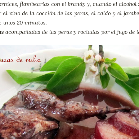
ornices, flambearlas con el brandy y, cuando el alcoho
r el vino de la cocción de las peras, el caldo y el jarab
e unos 20 minutos.
as
acompañadas de las peras y rociadas por el jugo de l