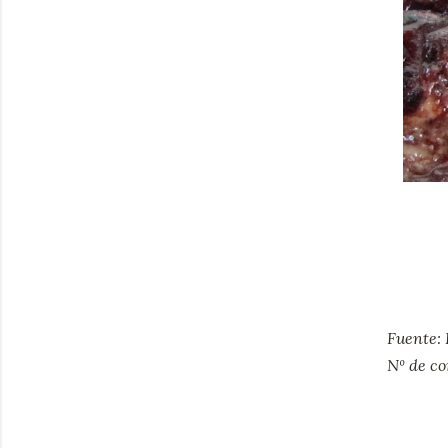
Fuente: 
Nº de c