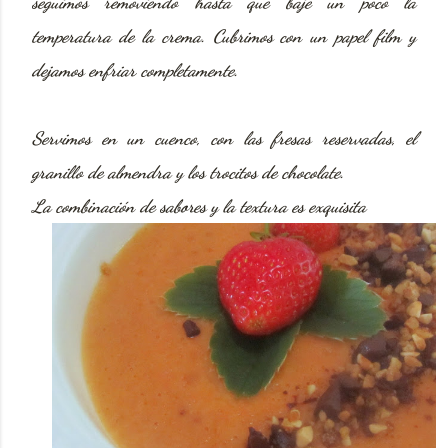
seguimos removiendo hasta que baje un poco la
temperatura de la crema. Cubrimos con un papel film y
dejamos enfriar completamente.
Servimos en un cuenco, con las fresas reservadas, el
granillo de almendra y los trocitos de chocolate.
La combinación de sabores y la textura es exquisita