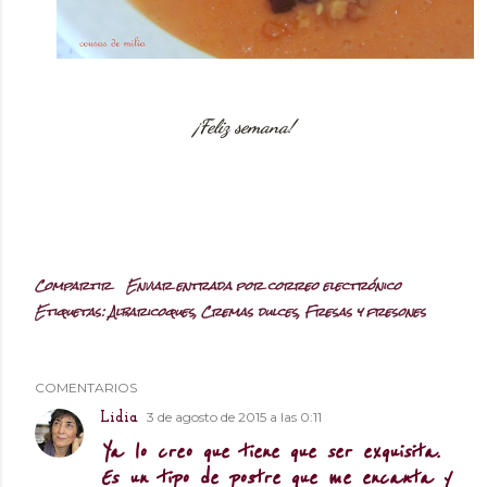
¡Feliz semana!
Compartir
Enviar entrada por correo electrónico
Etiquetas:
Albaricoques
Cremas dulces
Fresas y fresones
COMENTARIOS
3 de agosto de 2015 a las 0:11
Lidia
Ya lo creo que tiene que ser exquisita.
Es un tipo de postre que me encanta y