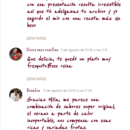
con esa presentación resulta irresistible
así que tú adelgazas tu archivo y yo
engordo el mío con una receta más. Un
beso
RESPONDER
3 de agosto de 2015 a las 2:19
Doris mis cosillas
Que delicia, te quedó un plato muy
fresquito.Bsss reina
RESPONDER
3 de agosto de 2015 a las 7:06
Rosalía
Gracias Milia, me parece una
combinación de sabores super original,
el verano a parte de calor
insoportable, nos compensa con esas
ricas y variadas frutas.