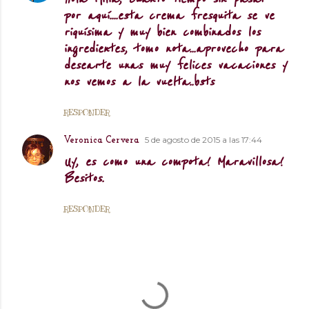
por aquí....esta crema fresquita se ve
riquísima y muy bien combinados los
ingredientes, tomo nota...aprovecho para
desearte unas muy felices vacaciones y
nos vemos a la vuelta..bsts
RESPONDER
5 de agosto de 2015 a las 17:44
Veronica Cervera
Uy, es como una compota! Maravillosa!
Besitos.
RESPONDER