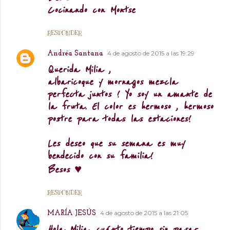
Cocinando con Montse
RESPONDER
4 de agosto de 2015 a las 19:29
Andréa Santana
Querida Milia ,
albaricoque y mornagos mezcla
perfecta juntos ! Yo soy un amante de
la fruta. El color es hermoso , hermoso
postre para todas las estaciones!
Les deseo que su semana es muy
bendecido con su familia!
Besos ♥
RESPONDER
4 de agosto de 2015 a las 21:05
MARÍA JESÚS
Hola Milia, cuánto tiempo sin pasar