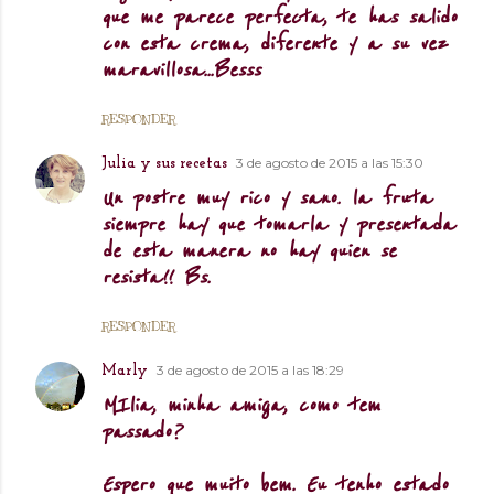
que me parece perfecta, te has salido
con esta crema, diferente y a su vez
maravillosa...Besss
RESPONDER
3 de agosto de 2015 a las 15:30
Julia y sus recetas
Un postre muy rico y sano. la fruta
siempre hay que tomarla y presentada
de esta manera no hay quien se
resista!! Bs.
RESPONDER
3 de agosto de 2015 a las 18:29
Marly
MIlia, minha amiga, como tem
passado?
Espero que muito bem. Eu tenho estado