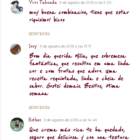
3 de agosto de 2015 a las 9:20
Vivi Taboada
muy buena combinacion, tiene que estar
riquisimo! bicos
RESPONDER
3 de agosto de 2015 a las 13:17
Josy
Bom dia querida Milia, que sobremesa
fantástica, que resultou em uma linda
cor e com frutas que adoro. Uma
receita requintada, linda e cheia de
sabor. Gostei demais. Besitos, ótima
semana
RESPONDER
3 de agosto de 2015 a las 14:49
Esther
Que crema más rica te ha quedado,
seguro que deliciosa y con una textura