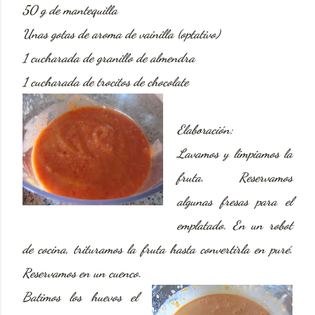
50 g de mantequilla
Unas gotas de aroma de vainilla (optativo)
1 cucharada de granillo de almendra
1 cucharada de trocitos de chocolate
Elaboración:
Lavamos y limpiamos la
fruta. Reservamos
algunas fresas para el
emplatado. En un robot
de cocina, trituramos la fruta hasta convertirla en puré.
Reservamos en un cuenco.
Batimos los huevos el