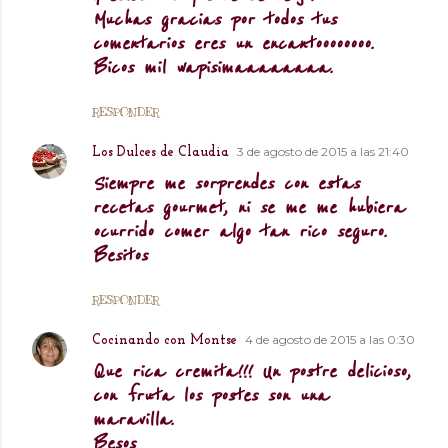
Muchas gracias por todos tus
comentarios eres un encantoooooooo.
Bicos mil wapisimaaaaaaaa.
RESPONDER
3 de agosto de 2015 a las 21:40
Los Dulces de Claudia
Siempre me sorprendes con estas
recetas gourmet, ni se me me hubiera
ocurrido comer algo tan rico seguro.
Besitos
RESPONDER
4 de agosto de 2015 a las 0:30
Cocinando con Montse
Que rica cremita!!! Un postre delicioso,
con fruta los postes son una
maravilla.
Besos