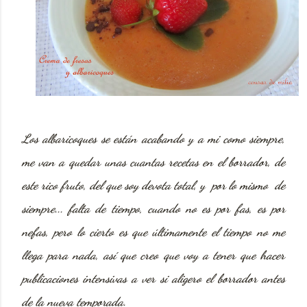
Los albaricoques se están acabando y a mi como siempre,
me van a quedar unas cuantas recetas
en el borrador,
de
este rico fruto, del que soy devota total, y por lo mismo de
siempre... falta de tiempo, cuando no es por fas, es por
nefas, pero lo cierto es que últimamente el tiempo no me
llega para nada, así que creo que voy a tener que hacer
publicaciones intensivas a ver si aligero el borrador antes
de la nueva temporada.