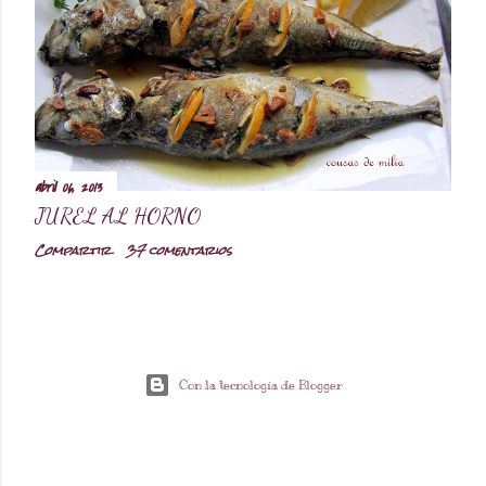
abril 06, 2013
JUREL AL HORNO
Compartir
37 comentarios
Con la tecnología de Blogger