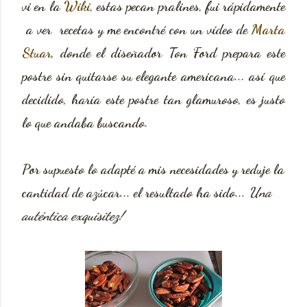
vi en la
Wiki
, estas pecan pralines, fui rápidamente
a ver recetas y me encontré con un vídeo de
Marta
Stuar
, donde el diseñador Ton Ford prepara este
postre sin quitarse su elegante americana... así que
decidido, haría este postre tan glamuroso, es justo
lo que andaba buscando.
Por supuesto lo adapté a mis necesidades y reduje la
cantidad de azúcar... el resultado ha sido...
Una
auténtica exquisitez!