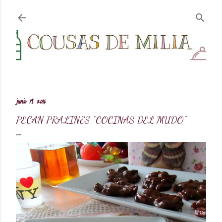
Ir al contenido principal
junio 19, 2016
PECAN PRALINES "COCINAS DEL MUDO"