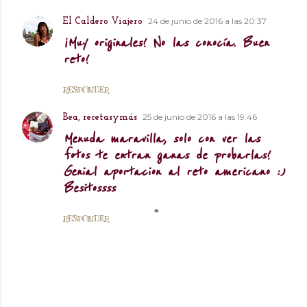
24 de junio de 2016 a las 20:37
El Caldero Viajero
¡Muy originales! No las conocía. Buen
reto!
RESPONDER
25 de junio de 2016 a las 19:46
Bea, recetasymás
Menuda maravilla, solo con ver las
fotos te entran ganas de probarlas!
Genial aportacion al reto americano :)
Besitossss
RESPONDER