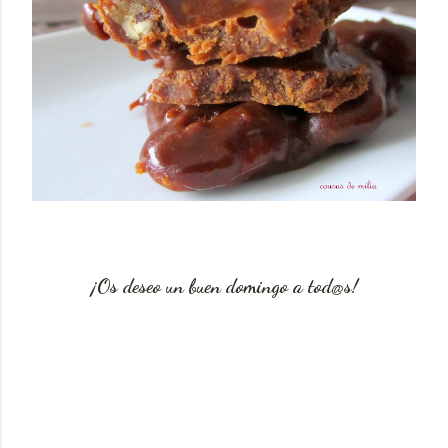
¡Os deseo un buen domingo a tod@s!