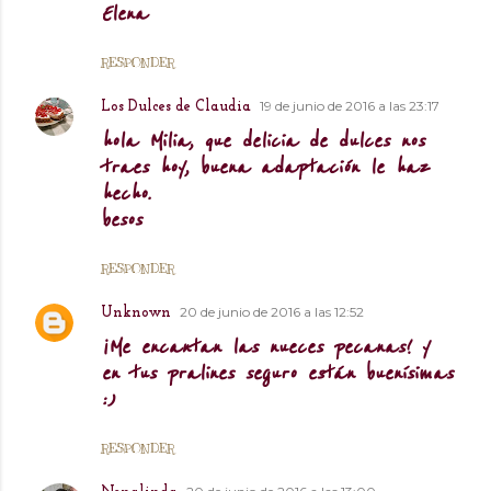
Elena
RESPONDER
19 de junio de 2016 a las 23:17
Los Dulces de Claudia
hola Milia, que delicia de dulces nos
traes hoy, buena adaptación le haz
hecho.
besos
RESPONDER
20 de junio de 2016 a las 12:52
Unknown
¡Me encantan las nueces pecanas! y
en tus pralines seguro están buenísimas
:)
RESPONDER