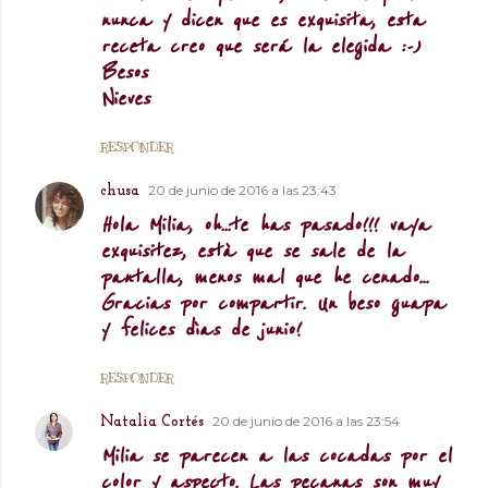
nunca y dicen que es exquisita, esta
receta creo que será la elegida :-)
Besos
Nieves
RESPONDER
20 de junio de 2016 a las 23:43
chusa
Hola Milia, oh...te has pasado!!! vaya
exquisitez, està que se sale de la
pantalla, menos mal que he cenado...
Gracias por compartir. Un beso guapa
y felices dìas de junio!
RESPONDER
20 de junio de 2016 a las 23:54
Natalia Cortés
Milia se parecen a las cocadas por el
color y aspecto. Las pecanas son muy