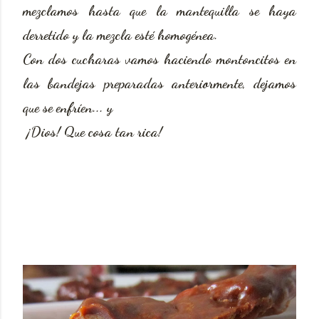
mezclamos hasta que la mantequilla se haya
derretido y la mezcla esté homogénea.
Con dos cucharas vamos haciendo montoncitos en
las bandejas preparadas anteriormente, dejamos
que se enfríen... y
¡Dios! Que cosa tan rica!