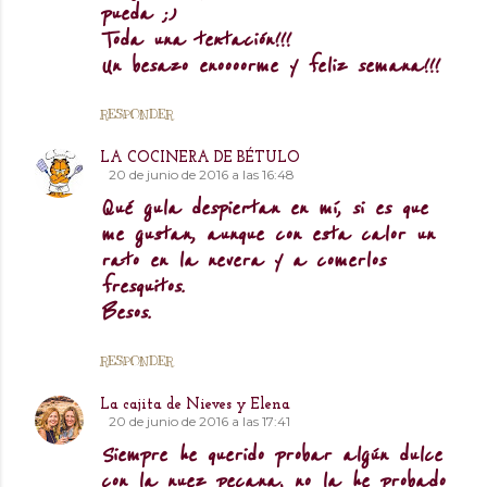
pueda ;)
Toda una tentación!!!
Un besazo enoooorme y feliz semana!!!
RESPONDER
LA COCINERA DE BÉTULO
20 de junio de 2016 a las 16:48
Qué gula despiertan en mí, si es que
me gustan, aunque con esta calor un
rato en la nevera y a comerlos
fresquitos.
Besos.
RESPONDER
La cajita de Nieves y Elena
20 de junio de 2016 a las 17:41
Siempre he querido probar algún dulce
con la nuez pecana, no la he probado