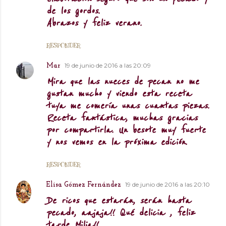
de los gordos.
Abrazos y feliz verano.
RESPONDER
19 de junio de 2016 a las 20:09
Mar
Mira que las nueces de pecan no me
gustan mucho y viendo esta receta
tuya me comería unas cuantas piezas.
Receta fantástica, muchas gracias
por compartirla. Un besote muy fuerte
y nos vemos en la próxima edición.
RESPONDER
19 de junio de 2016 a las 20:10
Elisa Gómez Fernández
De ricos que estarán, serán hasta
pecado, aajaja!! Qué delicia , feliz
tarde Milia!!