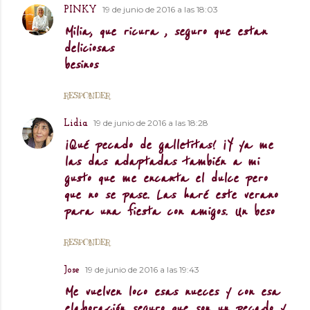
19 de junio de 2016 a las 18:03
PINKY
Milia, que ricura , seguro que estan
deliciosas
besinos
RESPONDER
19 de junio de 2016 a las 18:28
Lidia
¡Qué pecado de galletitas! ¡Y ya me
las das adaptadas también a mi
gusto que me encanta el dulce pero
que no se pase. Las haré este verano
para una fiesta con amigos. Un beso
RESPONDER
19 de junio de 2016 a las 19:43
Jose
Me vuelven loco esas nueces y con esa
elaboración seguro que son un pecado y