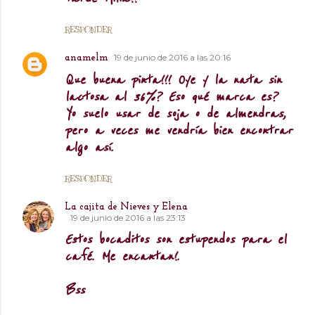
RESPONDER
19 de junio de 2016 a las 20:16
anamelm
Que buena pinta!!! Oye y la nata sin
lactosa al 36%? Eso qué marca es?
Yo suelo usar de soja o de almendras,
pero a veces me vendría bien encontrar
algo así.
RESPONDER
La cajita de Nieves y Elena
19 de junio de 2016 a las 23:13
Estos bocaditos son estupendos para el
café. Me encantan!.
Bss