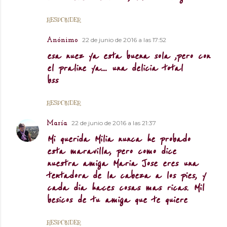
RESPONDER
22 de junio de 2016 a las 17:52
Anónimo
esa nuez ya esta buena sola ,pero con
el praline ya.... una delicia total
bss
RESPONDER
22 de junio de 2016 a las 21:37
María
Mi querida Milia nunca he probado
esta maravilla, pero como dice
nuestra amiga Maria Jose eres una
tentadora de la cabeza a los pies, y
cada dia haces cosas mas ricas. Mil
besicos de tu amiga que te quiere
RESPONDER