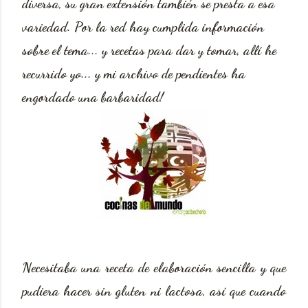
diversa, su gran extensión también se presta a esa
variedad. Por la red hay cumplida información
sobre el tema... y recetas para dar y tomar, allí he
recurrido yo... y mi archivo de pendientes ha
engordado una barbaridad!
Necesitaba una receta de elaboración sencilla y que
pudiera hacer sin gluten ni lactosa, así que cuando