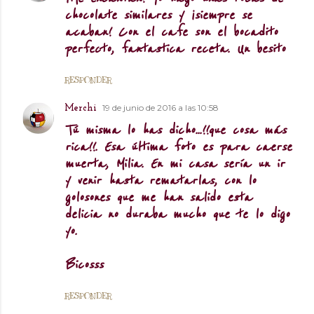
chocolate similares y ¡siempre se
acaban! Con el cafe son el bocadito
perfecto, fantastica receta. Un besito
RESPONDER
19 de junio de 2016 a las 10:58
Merchi
Tú misma lo has dicho...!!que cosa más
rica!!. Esa última foto es para caerse
muerta, Milia. En mi casa sería un ir
y venir hasta rematarlas, con lo
golosones que me han salido esta
delicia no duraba mucho que te lo digo
yo.
Bicosss
RESPONDER