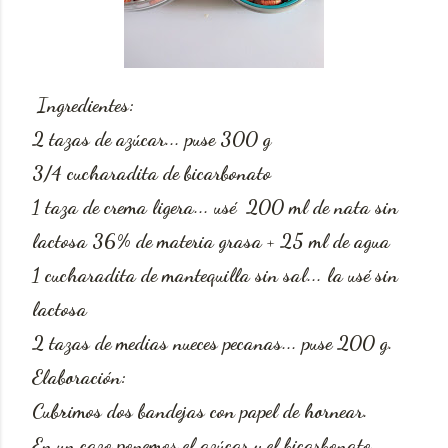
Ingredientes:
2 tazas de azúcar... puse 300 g
3/4 cucharadita de bicarbonato
1 taza de crema ligera... usé 200 ml de nata sin
lactosa 36% de materia grasa + 25 ml de agua
1 cucharadita de mantequilla sin sal... la usé sin
lactosa
2 tazas de medias nueces pecanas... puse 200 g.
Elaboración:
Cubrimos dos bandejas con papel de hornear.
En un cazo ponemos el azúcar y el bicarbonato,