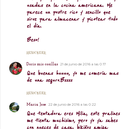
usadas en la cocina americana. Me
parece un postre rico y sencillo que
sirve para almacenar y picotear todo
el día.
Beso!
RESPONDER
21 de junio de 2016 a las 0:17
Doris mis cosillas
Que buenas huuuu, yo me comería mas
de una seguro.Bssss
RESPONDER
22 de junio de 2016 a las 0:22
Maria Jose
Que tentadora eres Milia, este pralines
me tienta muchisimo, pero yo ya sabes
con nueces de casa, bikiños amiga