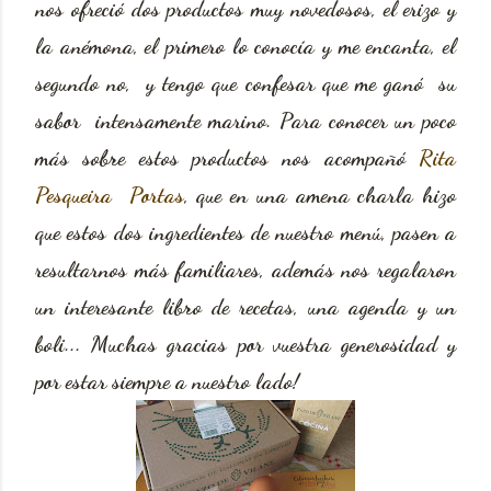
nos ofreció dos productos muy novedosos, el erizo y
la anémona, el primero lo conocía y me encanta, el
segundo no, y tengo que confesar que me ganó su
sabor intensamente marino. Para conocer un poco
más sobre estos productos nos acompañó
Rita
Pesqueira Portas
, que en una amena charla hizo
que estos dos ingredientes de nuestro menú, pasen a
resultarnos más familiares, además nos regalaron
un interesante libro de recetas, una agenda y un
boli... Muchas gracias por vuestra generosidad y
por estar siempre a nuestro lado!