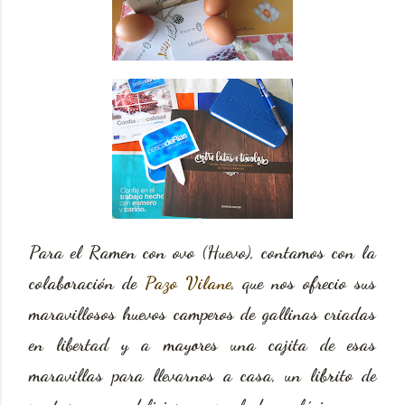
Para el Ramen con ovo (Huevo), contamos con la
colaboración de
Pazo Vilane
, que nos ofrecio sus
maravillosos huevos camperos de gallinas criadas
en libertad y a mayores una cajita de esas
maravillas para llevarnos a casa, un librito de