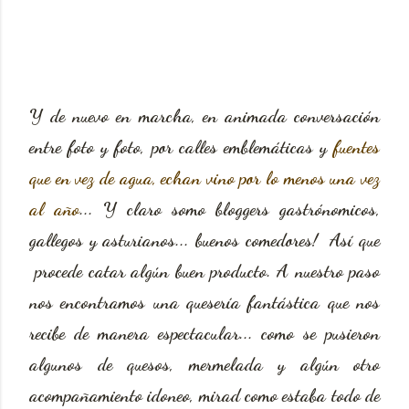
Y de nuevo en marcha, en animada conversación
entre foto y foto, por calles emblemáticas y
fuentes
que en vez de agua, echan vino por lo menos una vez
al año
... Y claro somo bloggers gastrónomicos,
gallegos y asturianos... buenos comedores! Así que
procede catar algún buen producto. A nuestro paso
nos encontramos una quesería fantástica que nos
recibe de manera espectacular... como se pusieron
algunos de quesos, mermelada y algún otro
acompañamiento idoneo, mirad como estaba todo de