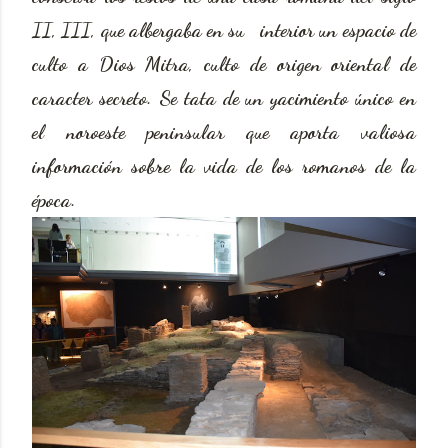
II, III, que albergaba en su interior un espacio de
culto a Dios Mitra, culto de origen oriental de
caracter secreto. Se tata de un yacimiento único en
el noroeste peninsular que aporta valiosa
información sobre la vida de los romanos de la
época.