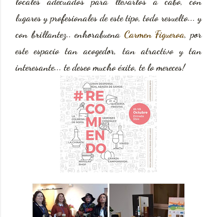
locales adecuados para llevarlos a cabo, con
lugares y profesionales de este tipo, todo resuelto... y
con brillantez.. enhorabuena
Carmen Figueroa
, por
este espacio tan acogedor, tan atractivo y tan
interesante... te deseo mucho éxito, te lo mereces!