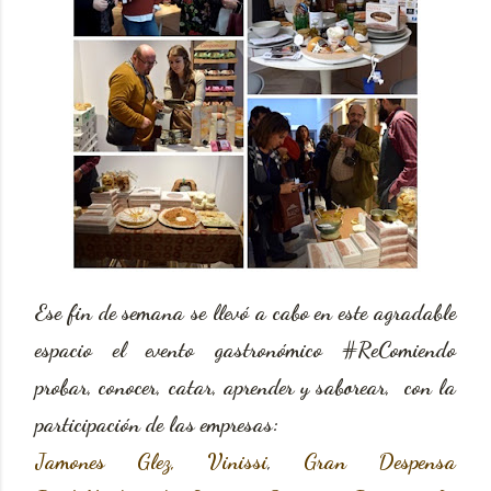
Ese fin de semana se llevó a cabo en este agradable
espacio el evento gastronómico #ReComiendo
probar, conocer, catar, aprender y saborear, con la
participación de las empresas:
Jamones Glez,
Vinissi
,
Gran Despensa