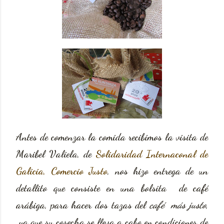
Antes de comenzar la comida recibimos la visita de
Maribel Valiela, de
Solidaridad Internaconal de
Galicia, Comercio Justo
, nos hizo entrega de un
detallito que consiste en una bolsita de café
arábiga, para hacer dos tazas del
café más justo
,
ya que su cosecha se lleva a cabo en condiciones de