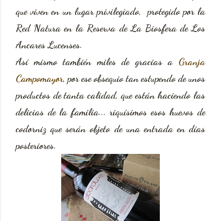
que viven en un lugar privilegiado, protegido por la
Red Natura en la Reserva de La Biosfera de Los
Ancares Lucenses.
Así mismo también miles de gracias a
Granja
Campomayor
, por ese obsequio tan estupendo de unos
productos de tanta calidad, que están haciendo las
delicias de la familia... riquísimos esos huevos de
codorniz que serán objeto de una entrada en días
posteriores.