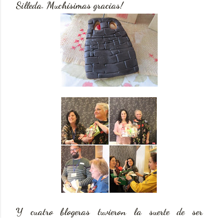
Silleda. Muchísimas gracias!
Y cuatro blogeras tuvieron la suerte de ser