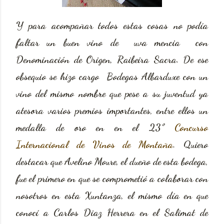
Y para acompañar todos estas cosas no podía
faltar un buen vino de uva mencia con
Denominación de Origen, Raibeira Sacra. De ese
obsequio se hizo cargo Bodegas Albarduxe con un
vino del mismo nombre que pese a su juventud ya
atesora varios premios importantes, entre ellos un
medalla de oro en en el 23º
Concurso
Internacional de Vinos de Montaña
. Quiero
destacar que Avelino Moure, el dueño de esta bodega,
fue el primero en que se comprometió a colaborar con
nosotros en esta Xuntanza, el mismo día en que
conocí a Carlos Diaz Herrera en el Salimat de