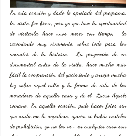
En esta ocasión y dado lo apretado del programa,
la visita fue breve, pero yo que tuve la oportunidad
de visitarla hace unos meses con tiempo, la
recomiendo muy vivamente, sobre todo para los
amantes de la historia. La proyección de un
documental antes de la visita, hace mucho más
fácil la comprensión del yacimiento y arroja mucha
luz sobre aquel culto y la forma de vida de los
moradores de aquella casa y de el Lucus Agusti
romano. En aquella ocasión, pude hacer fotos sin
que nadie me lo impidiera, ignoro si había carteles
de prohibición, yo no los vi... en cualquier caso son