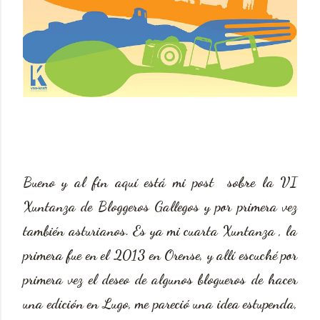
Bueno y al fin aquí está mi post sobre la VI
Xuntanza de Bloggeros Gallegos y por primera vez
también asturianos. Es ya mi cuarta Xuntanza , la
primera fue en el 2013 en Orense, y allí escuché por
primera vez el deseo de algunos blogueros de hacer
una edición en Lugo, me pareció una idea estupenda,