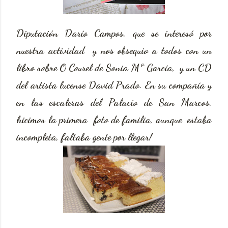
Diputación Darío Campos, que se interesó por
nuestra actividad y nos obsequio a todos con un
libro sobre O Courel de Sonia Mª García, y un CD
del artista lucense David Prado. En su compañía y
en las escaleras del Palacio de San Marcos,
hicimos la primera foto de familia, aunque estaba
incompleta, faltaba gente por llegar!