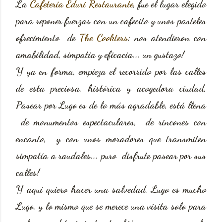
La
Cafetería Eduri Restaurante
, fue el lugar elegido
para reponer fuerzas con un cafecito y unos pasteles
ofrecimiento de
The Cookters
; nos atendieron con
amabilidad, simpatía y eficacia... un gustazo!
Y ya en forma, empieza el recorrido por las calles
de esta preciosa, histórica y acogedora ciudad,
Pasear por Lugo es de lo más agradable, está llena
de monumentos espectaculares, de rincones con
encanto, y con unos moradores que transmiten
simpatía a raudales... puro disfrute pasear por sus
calles!
Y aquí quiero hacer una salvedad, Lugo es mucho
Lugo, y lo mismo que se merece una visita solo para