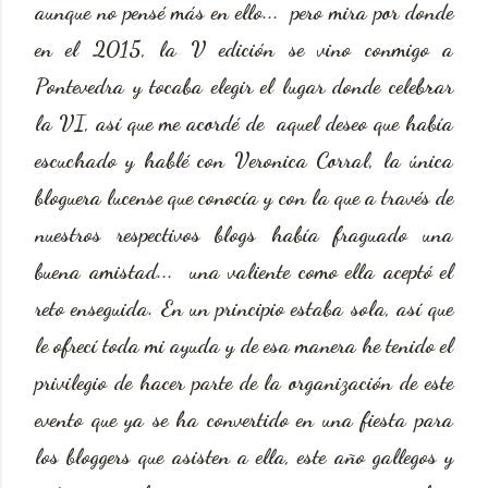
aunque no pensé más en ello... pero mira por donde
en el 2015, la V edición se vino conmigo a
Pontevedra y tocaba elegir el lugar donde celebrar
la VI, así que me acordé de aquel deseo que había
escuchado y hablé con Veronica Corral, la única
bloguera lucense que conocía y con la que a través de
nuestros respectivos blogs había fraguado una
buena amistad... una valiente como ella aceptó el
reto enseguida. En un principio estaba sola, así que
le ofrecí toda mi ayuda y de esa manera he tenido el
privilegio de hacer parte de la organización de este
evento que ya se ha convertido en una fiesta para
los bloggers que asisten a ella, este año gallegos y