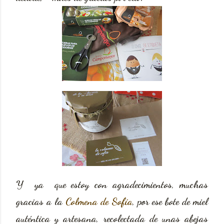
Y ya que estoy con agradecimientos, muchas
gracias a la
Colmena de Sofía
, por ese bote de miel
auténtica y artesana, recolectada de unas abejas