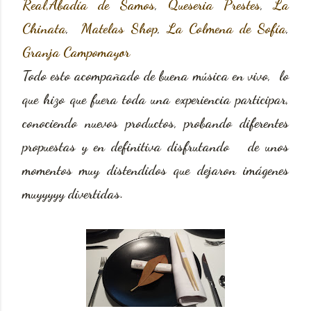
Real,Abadía de Samos
,
Queseria Prestes
,
La
Chinata
,
Matelas Shop
,
La Colmena de Sofía
,
Granja Campomayor
Todo esto acompañado de buena música en vivo, lo
que hizo que fuera toda una experiencia participar,
conociendo nuevos productos, probando diferentes
propuestas y en definitiva disfrutando de unos
momentos muy distendidos que dejaron imágenes
muyyyyy divertidas.