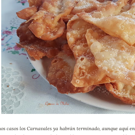
s casos los Carnavales ya habrán terminado, aunque aquí en G