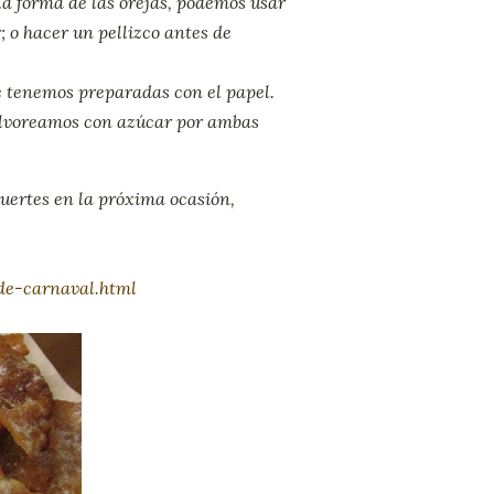
a forma de las orejas, podemos usar
; o hacer un pellizco antes de
e tenemos preparadas con el papel.
olvoreamos con azúcar por ambas
 suertes en la próxima ocasión,
de-carnaval.html