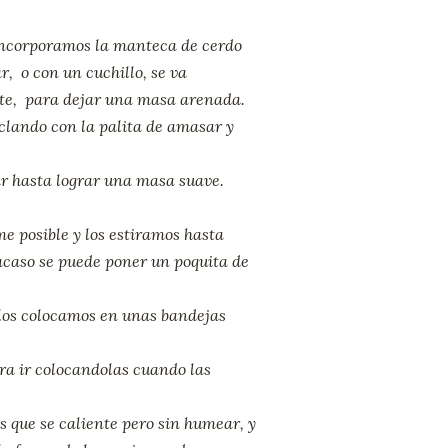
 Incorporamos la manteca de cerdo
, o con un cuchillo, se va
nte, para dejar una masa arenada.
clando con la palita de amasar y
r hasta lograr una masa suave.
e posible y los estiramos hasta
acaso se puede poner un poquita de
los colocamos en unas bandejas
ra ir colocandolas cuando las
 que se caliente pero sin humear, y