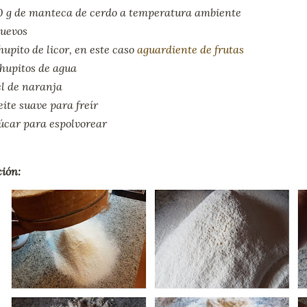
0 g de manteca de cerdo a temperatura ambiente
huevos
hupito de licor, en este caso
aguardiente de frutas
chupitos de agua
el de naranja
ite suave para freír
úcar para espolvorear
ión: