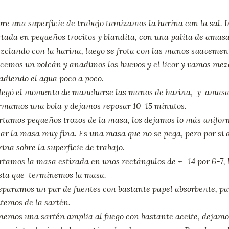
bre una superficie de trabajo tamizamos la harina con la sal.
rtada en pequeños trocitos y blandita, con una palita de amasar
zclando con la harina, luego se frota con las manos suaveme
cemos un volcán y añadimos los huevos y el licor y vamos mez
adiendo el agua poco a poco.
llegó el momento de mancharse las manos de harina, y amasa
rmamos una bola y dejamos reposar 10-15 minutos.
rtamos pequeños trozos de la masa, los dejamos lo más uniform
jar la masa muy fina. Es una masa que no se pega, pero por si 
ina sobre la superficie de trabajo.
rtamos la masa estirada en unos rectángulos de
+
14 por 6-7, 
sta que terminemos la masa.
eparamos un par de fuentes con bastante papel absorbente, pa
itemos de la sartén.
nemos una sartén amplia al fuego con bastante aceite, dejamos