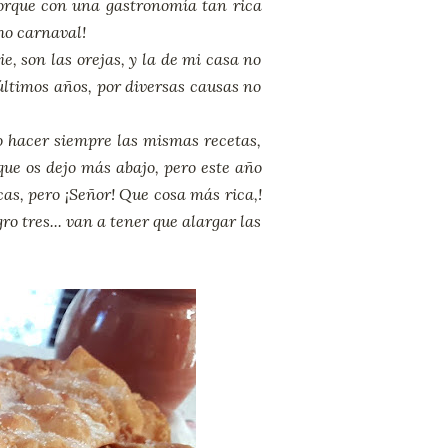
porque con una gastronomía tan rica
ho carnaval!
, son las orejas, y la de mi casa no
últimos años, por diversas causas no
lo hacer siempre las mismas recetas,
que os dejo más abajo, pero este año
as, pero ¡Señor! Que cosa más rica,!
o tres... van a tener que alargar las