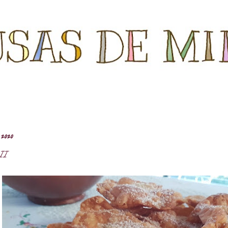
Ir al contenido principal
 2020
II