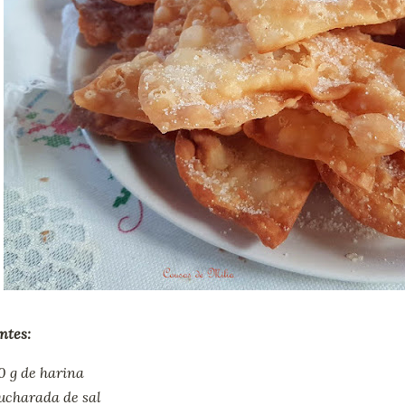
ntes:
0 g de harina
cucharada de sal