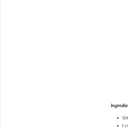
Ingredie
50
1 