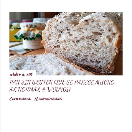
octubre 16, 2017
PAN SIN GLUTEN QUE SE PARECE MUCHO
AL NORMAL # WBD2017
Compartir
12 comentarios