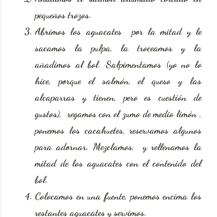
pequeños trozos.
Abrimos los aguacates por la mitad y le
sacamos la pulpa, la troceamos y la
añadimos al bol. Salpimentamos (yo no lo
hice, porque el salmón, el queso y las
alcaparras y tienen, pero es cuestión de
gustos), regamos con el zumo de medio limón ,
ponemos los cacahuetes, reservamos algunos
para adornar. Mezclamos, y rellenamos la
mitad de los aguacates con el contenido del
bol.
Colocamos en una fuente, ponemos encima los
restantes aguacates y servimos.