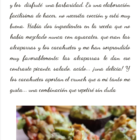
y los disfruté una barbaridad. Es una elaboración
facilísima de hacer, no necesita cocción y está muy
buena. Había dos ingredientes en la receta que no
había mezclado nunca con aguacates, que eran las
alcaparras y los cacahuetes y me han sorprendido
muy favorablemente; las alcaparras le dan ese
contraste picante, salado, acido... ¡una delicia! Y
los cacahuetes aportan el crunch que a mi tanto me
gusta... una combinación que repetiré sin duda