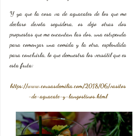
Y ya que la cosa va de aguacates de los que me
declaro devota seguidora, os dejo otras dos
propuestas que me encantan las dos, una estupenda
para comenzar una comida y la otra, esplendida
para concluirla, lo que demuestra los versátil que es
esta fruta:
https://www.cousasdemilia.com/2018/06/vasitos
-de-aguacate-y-langostinos.html