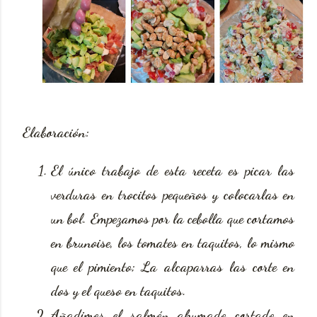
Elaboración:
El único trabajo de esta receta es picar las
verduras en trocitos pequeños y colocarlas en
un bol. Empezamos por la cebolla que cortamos
en brunoise, los tomates en taquitos, lo mismo
que el pimiento; La alcaparras las corte en
dos y el queso en taquitos.
Añadimos el salmón ahumado cortado en