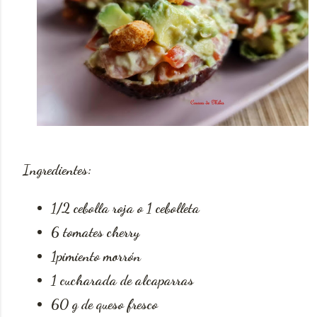
Ingredientes:
1/2 cebolla roja o 1 cebolleta
6 tomates cherry
1pimiento morrón
1 cucharada de alcaparras
60 g de queso fresco