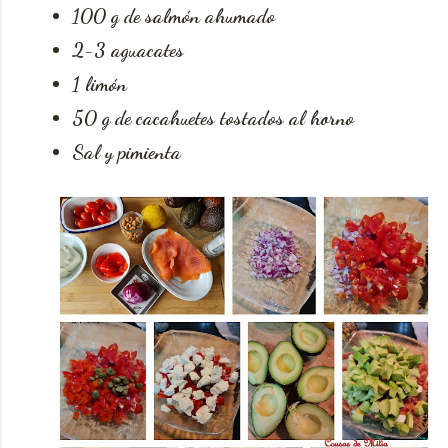
100 g de salmón ahumado
2-3 aguacates
1 limón
50 g de cacahuetes tostados al horno
Sal y pimienta