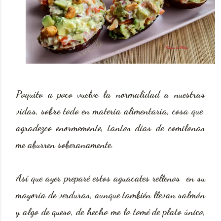
Poquito a poco vuelve la normalidad a nuestras
vidas, sobre todo en materia alimentaria, cosa que
agradezco enormemente, tantos días de comilonas
me aburren soberanamente.
Así que ayer preparé estos aguacates rellenos en su
mayoría de verduras, aunque también llevan salmón
y algo de queso, de hecho me lo tomé de plato único,