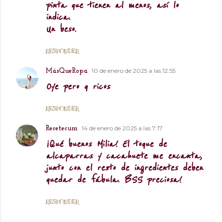
pinta que tienen al menos, así lo
indica.
Un beso.
RESPONDER
10 de enero de 2025 a las 12:55
MásQueRopa
Oye pero q ricos
RESPONDER
14 de enero de 2025 a las 7:17
Recetecum
¡Qué buenos Milia! El toque de
alcaparras y cacahuete me encanta,
junto con el resto de ingredientes deben
quedar de fábula. BSS preciosa!
RESPONDER