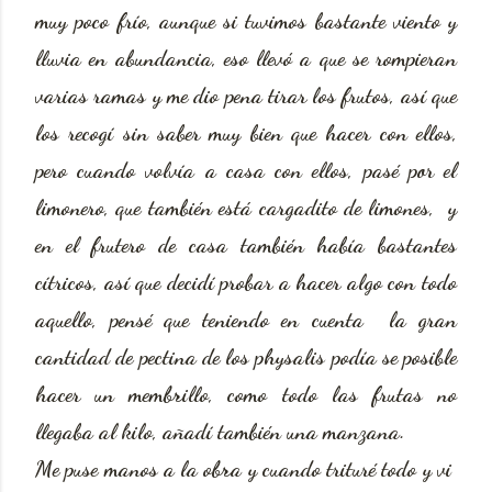
muy poco frío, aunque si tuvimos bastante viento y
lluvia en abundancia, eso llevó a que se rompieran
varias ramas y me dio pena tirar los frutos, así que
los recogí sin saber muy bien que hacer con ellos,
pero cuando volvía a casa con ellos, pasé por el
limonero, que también está cargadito de limones, y
en el frutero de casa también había bastantes
cítricos, así que decidí probar a hacer algo con todo
aquello, pensé que teniendo en cuenta la gran
cantidad de pectina de los physalis podía se posible
hacer un membrillo, como todo las frutas no
llegaba al kilo, añadí también una manzana.
Me puse manos a la obra y cuando trituré todo y vi