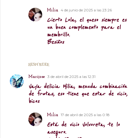
4 de junio de 2025 a las 23:26
Milia
Cierto Lola, el queso siempre es
un buen complemento para el
membrillo.
Besiños
RESPONDER
3 de abril de 2025 a las 12:31
Marijose
Vaya delicia Milia, menuda combinación
de frutas, eso tiene que estar de vicio,
bicos
17 de abril de 2025 a las 0:18
Milia
Está de vicio Volvoreta, te lo
aseguro.