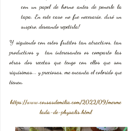
con un papel de horno antes de ponerle la
tapa. En este caso no fue necesario, duró un
suspiro, deseando repetirla!
Y siguiendo con estos frutitos tan atractivos, tan
productivos y tan interesantes os comparto las
otras dos recetas que tengo con ellos que son
riquísimas... y preciosas, me encanta el colorido que
tienen.
https://www.cousasdemilia.com/2022/09/merme
lada-de-physalis.html