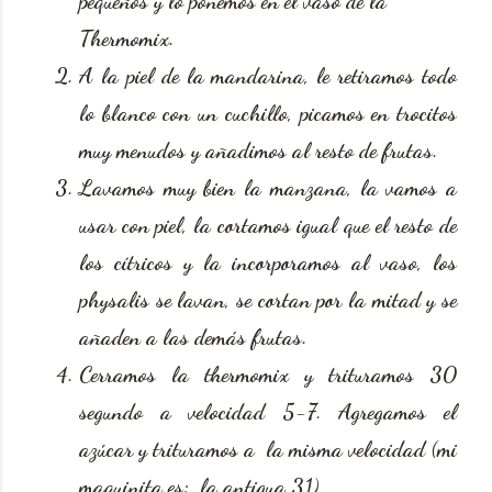
pequeños y lo ponemos en el vaso de la
Thermomix.
A la piel de la mandarina, le retiramos todo
lo blanco con un cuchillo, picamos en trocitos
muy menudos y añadimos al resto de frutas.
Lavamos muy bien la manzana, la vamos a
usar con piel, la cortamos igual que el resto de
los cítricos y la incorporamos al vaso, los
physalis se lavan, se cortan por la mitad y se
añaden a las demás frutas.
Cerramos la thermomix y trituramos 30
segundo a velocidad 5-7. Agregamos el
azúcar y trituramos a la misma velocidad (mi
maquinita es: la antigua 31)