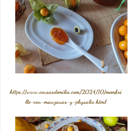
https://www.cousasdemilia.com/2024/10/membri
llo-con-manzanas-y-physalis.html