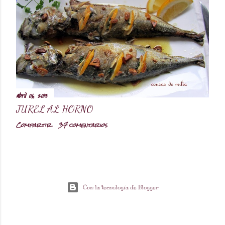
abril 06, 2013
JUREL AL HORNO
Compartir
37 comentarios
Con la tecnología de Blogger