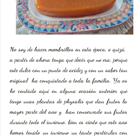
No soy de hacer membrillos en esta época, o quizá,
a partir de ahora tenga que decir que no era, porque
este dulce con un punto de acidez y con un sabor tan
original ha conquistado a toda la familia. Ya os
he contado aquí en alguna ocasión anterior que
tengo unas plantas de physalis que dan frutos la
mayor parte del año y han conservado sus frutos
durante todo el invierno, bien es cierto que este año
hemos tenido un invierno un tanto particular con