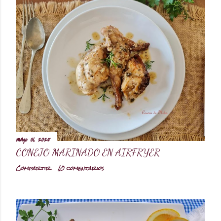
mayo 01, 2025
CONEJO MARINADO EN AIRFRYER
Compartir
10 comentarios