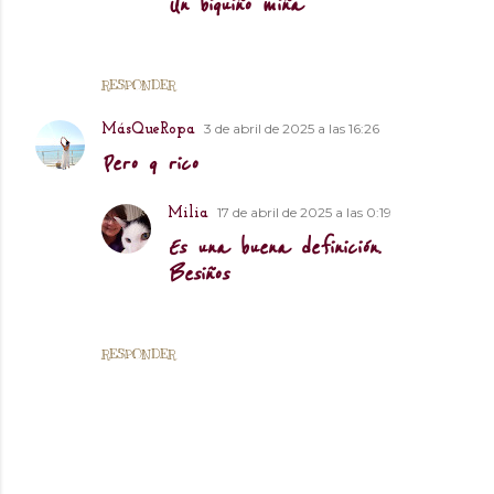
Un biquiño miña
RESPONDER
3 de abril de 2025 a las 16:26
MásQueRopa
Pero q rico
17 de abril de 2025 a las 0:19
Milia
Es una buena definición.
Besiños
RESPONDER