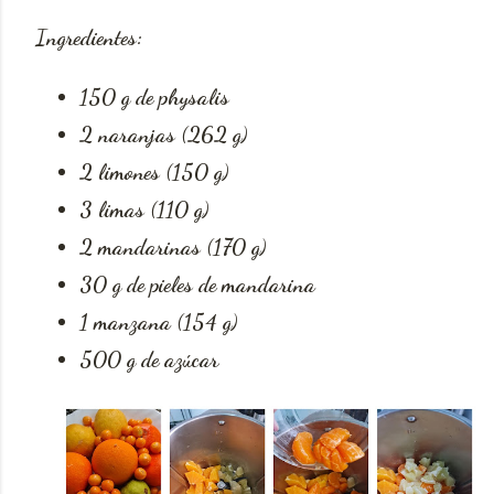
Ingredientes:
150 g de physalis
2 naranjas (262 g)
2 limones (150 g)
3 limas (110 g)
2 mandarinas (170 g)
30 g de pieles de mandarina
1 manzana (154 g)
500 g de azúcar