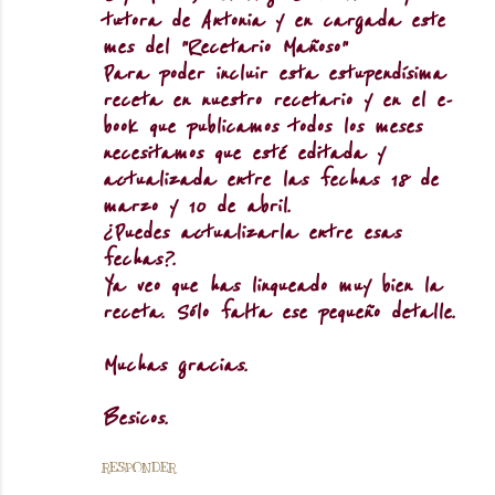
tutora de Antonia y en cargada este
mes del "Recetario Mañoso"
Para poder incluir esta estupendísima
receta en nuestro recetario y en el e-
book que publicamos todos los meses
necesitamos que esté editada y
actualizada entre las fechas 18 de
marzo y 10 de abril.
¿Puedes actualizarla entre esas
fechas?.
Ya veo que has linqueado muy bien la
receta. Sólo falta ese pequeño detalle.
Muchas gracias.
Besicos.
RESPONDER