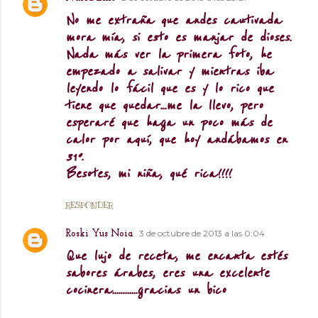
No me extraña que andes cautivada
mora mía, si esto es manjar de dioses.
Nada más ver la primera foto, he
empezado a salivar y mientras iba
leyendo lo fácil que es y lo rico que
tiene que quedar...me la llevo, pero
esperaré que haga un poco más de
calor por aquí, que hoy andábamos en
31º.
Besotes, mi niña, qué rica!!!!
RESPONDER
3 de octubre de 2013 a las 0:04
Roski Yus Noia
Que lujo de receta, me encanta estés
sabores árabes, eres una excelente
cocinera............gracias un bico