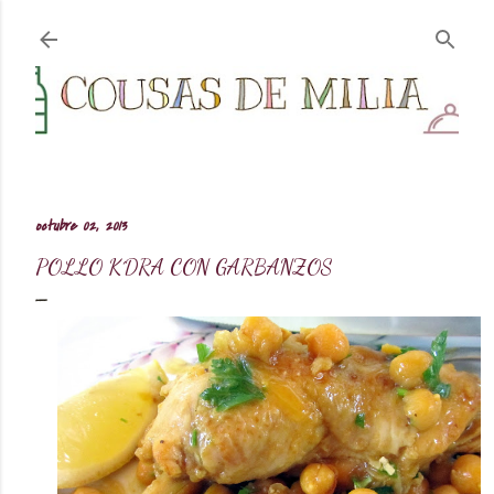
Ir al contenido principal
octubre 02, 2013
POLLO K´DRA CON GARBANZOS