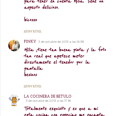
para tener en cuenta Milia. Tiene un
aspecto delicioso.
bicosss
RESPONDER
3 de octubre de 2013 a las 16:38
PINKY
Milia ,tiene tan buena pinta y la foto
tan real que apetece meter
directamente el tenedor por la
pantalla
besinos
RESPONDER
LA COCINERA DE BETULO
3 de octubre de 2013 a las 17:18
Totalmente exquisito y es que a mi
esta cocina con especias me encanta,