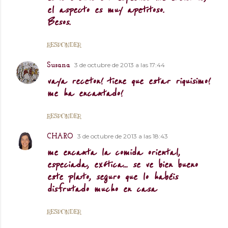
el aspecto es muy apetitoso.
Besos.
RESPONDER
3 de octubre de 2013 a las 17:44
Susana
vaya receton! tiene que estar riquisimo!
me ha encantado!
RESPONDER
3 de octubre de 2013 a las 18:43
CHARO
me encanta la comida oriental,
especiada, exótica... se ve bien bueno
este plato, seguro que lo habéis
disfrutado mucho en casa
RESPONDER