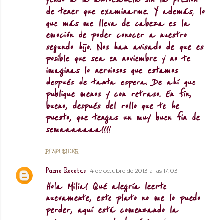
yendo a la autoescuela sin la presión
de tener que examinarme. Y además, lo
que más me lleva de cabeza es la
emoción de poder conocer a nuestro
segundo hijo. Nos han avisado de que es
posible que sea en noviembre y no te
imaginas lo nerviosos que estamos
después de tanta espera. De ahí que
publique menos y con retraso. En fin,
bueno, después del rollo que te he
puesto, que tengas un muy buen fin de
semaaaaaaa!!!!
RESPONDER
4 de octubre de 2013 a las 17:03
Pame Recetas
Hola Milia! Qué alegría leerte
nuevamente, este plato no me lo puedo
perder, aquí está comenzando la