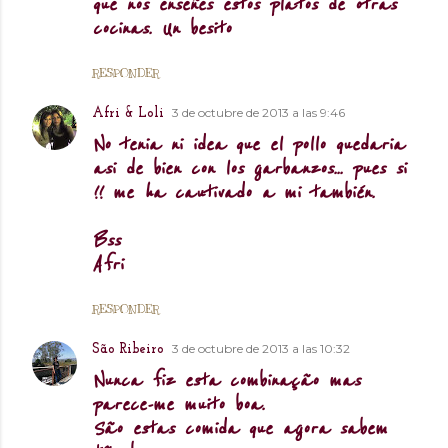
que nos enseñes estos platos de otras
cocinas. Un besito
RESPONDER
3 de octubre de 2013 a las 9:46
Afri & Loli
No tenia ni idea que el pollo quedaria
asi de bien con los garbanzos... pues si
!! me ha cautivado a mi también.
Bss
Afri
RESPONDER
3 de octubre de 2013 a las 10:32
São Ribeiro
Nunca fiz esta combinação mas
parece-me muito boa.
São estas comida que agora sabem