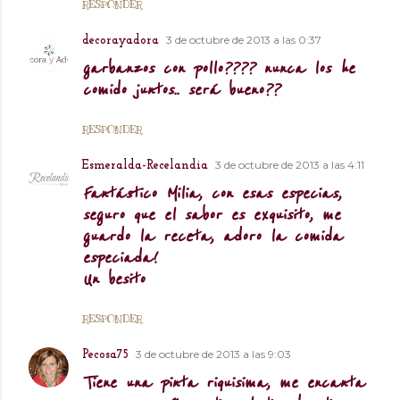
RESPONDER
3 de octubre de 2013 a las 0:37
decorayadora
garbanzos con pollo???? nunca los he
comido juntos.. será bueno??
RESPONDER
3 de octubre de 2013 a las 4:11
Esmeralda-Recelandia
Fantástico Milia, con esas especias,
seguro que el sabor es exquisito, me
guardo la receta, adoro la comida
especiada!
Un besito
RESPONDER
3 de octubre de 2013 a las 9:03
Pecosa75
Tiene una pinta riquisima, me encanta