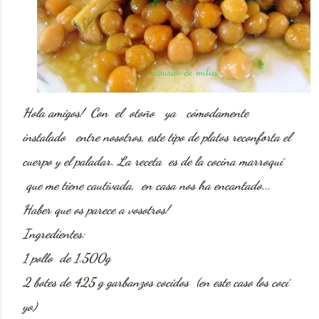
Hola amigos! Con el otoño ya cómodamente
instalado entre nosotros, este tipo de platos reconforta el
cuerpo y el paladar. La receta es de la cocina marroquí
que me tiene cautivada, en casa nos ha encantado...
Haber que os parece a vosotros!
Ingredientes:
1 pollo de 1.500g
2 botes de 425 g garbanzos cocidos (en este caso los cocí
yo)