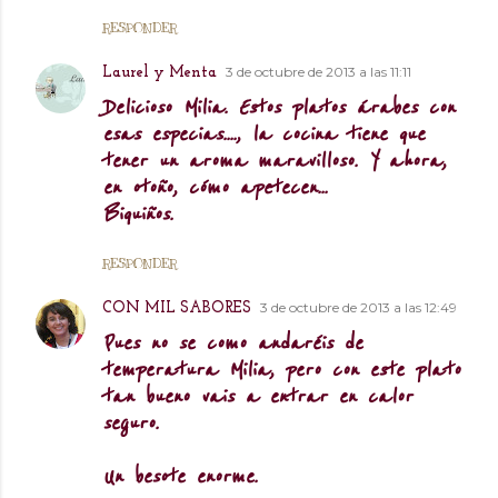
RESPONDER
3 de octubre de 2013 a las 11:11
Laurel y Menta
Delicioso Milia. Estos platos árabes con
esas especias...., la cocina tiene que
tener un aroma maravilloso. Y ahora,
en otoño, cómo apetecen...
Biquiños.
RESPONDER
3 de octubre de 2013 a las 12:49
CON MIL SABORES
Pues no se como andaréis de
temperatura Milia, pero con este plato
tan bueno vais a entrar en calor
seguro.
Un besote enorme.