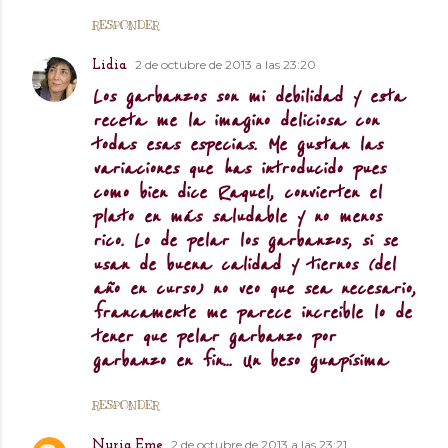
RESPONDER
2 de octubre de 2013 a las 23:20
Lidia
Los garbanzos son mi debilidad y esta
receta me la imagino deliciosa con
todas esas especias. Me gustan las
variaciones que has introducido pues
como bien dice Raquel, convierten el
plato en más saludable y no menos
rico. Lo de pelar los garbanzos, si se
usan de buena calidad y tiernos (del
año en curso) no veo que sea necesario,
francamente me parece increible lo de
tener que pelar garbanzo por
garbanzo en fin... Un beso guapísima
RESPONDER
2 de octubre de 2013 a las 23:21
Nuria Eme