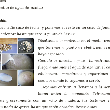
coco
adita de agua de azahar
ión:
s medio vaso de leche y ponemos el resto en un cazo de fondo
calentar hasta que este a punto de hervir.
Disolvemos la maizena en el medio vaso
que tenemos a punto de ebullición, r
haya espesado.
Cuando la mezcla espese la retiram
fuego, añadimos el agua de azahar, el co
edulcorante, mezclamos y repartimos 
cuencos donde lo vayamos a se
Dejamos enfriar y llevamos a la ne
horas antes de consumir. Trituram
as groseramente con un rollo de madera, las tostamos 
én sin nada de grasa hasta que estén