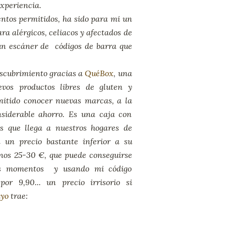
experiencia.
ntos permitidos, ha sido para mi un
ra alérgicos, celiacos y afectados de
 un escáner de códigos de barra que
escubrimiento gracias a
QuéBox
, una
vos productos libres de gluten y
mitido conocer nuevas marcas, a la
siderable ahorro. Es una caja con
s que llega a nuestros hogares de
 un precio bastante inferior a su
nos 25-30 €, que puede conseguirse
tos momentos y usando mi código
por 9,90... un precio irrisorio si
yo
trae: