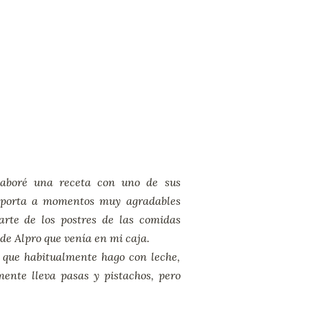
laboré una receta con uno de sus
nsporta a momentos muy agradables
rte de los postres de las comidas
 de Alpro que venía en mi caja.
 que habitualmente hago con leche,
ente lleva pasas y pistachos, pero