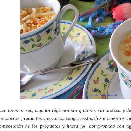
ce unos meses, sigo un régimen sin gluten y sin lactosa y d
encontrar productos que no contengan estos dos elementos, m
composición de los productos y hasta he comprobado con agr