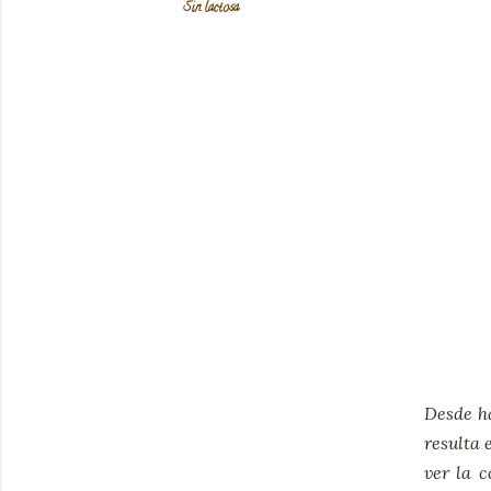
Sin lactosa
Desde ha
resulta 
ver la 