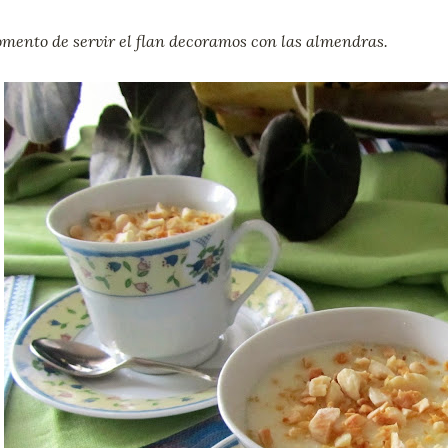
mento de servir el flan decoramos con las almendras.