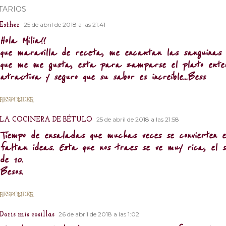
TARIOS
25 de abril de 2018 a las 21:41
Esther
Hola Milia!!
que maravilla de receta, me encantan las sanguinas 
que me me gusta, esta para zamparse el plato entero
atractiva y seguro que su sabor es increíble...Bess
RESPONDER
25 de abril de 2018 a las 21:58
LA COCINERA DE BÉTULO
Tiempo de ensaladas que muchas veces se convierten e
faltan ideas. Esta que nos traes se ve muy rica, el sa
de 10.
Besos.
RESPONDER
26 de abril de 2018 a las 1:02
Doris mis cosillas