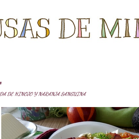
Ir al contenido principal
8
DA DE HINOJO Y NARANJA SANGUINA