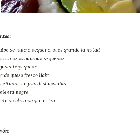
ntes:
ulbo de hinojo pequeño, si es grande la mitad
naranjas sanguinas pequeñas
aguacate pequeño
g de queso fresco light
aceitunas negras deshuesadas
mienta negra
ite de oliva virgen extra
l
ión: