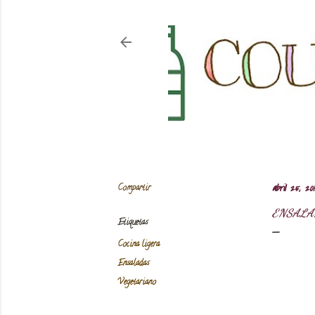
Compartir
abril 25, 201
ENSALA
Etiquetas
Cocina ligera
Ensaladas
Vegetariano