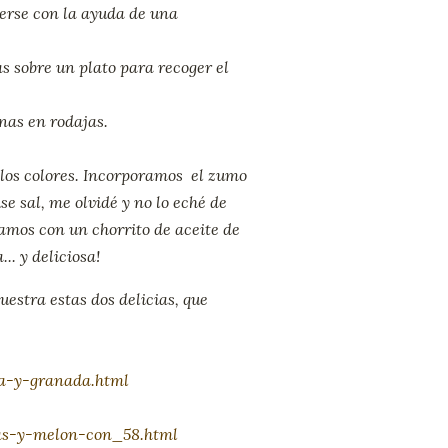
erse con la ayuda de una
s sobre un plato para recoger el
nas en rodajas.
 los colores. Incorporamos el zumo
e sal, me olvidé y no lo eché de
amos con un chorrito de aceite de
.. y deliciosa!
estra estas dos delicias, que
a-y-granada.html
as-y-melon-con_58.html