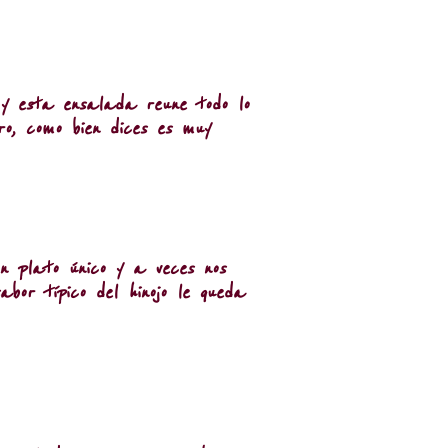
y esta ensalada reune todo lo
, como bien dices es muy
n plato único y a veces nos
bor típico del hinojo le queda