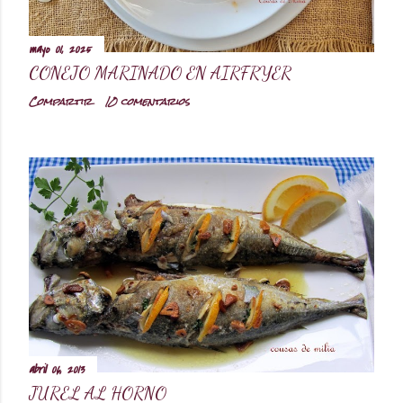
mayo 01, 2025
CONEJO MARINADO EN AIRFRYER
Compartir
10 comentarios
abril 06, 2013
JUREL AL HORNO