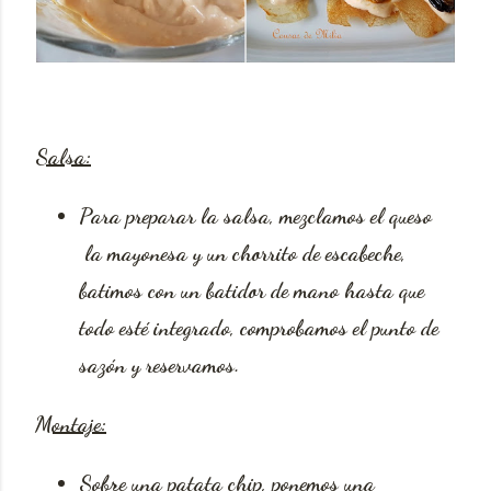
Salsa:
Para preparar la salsa, mezclamos el queso
la mayonesa y un chorrito de escabeche,
batimos con un batidor de mano hasta que
todo esté integrado, comprobamos el punto de
sazón y reservamos.
Montaje:
Sobre una patata chip, ponemos una