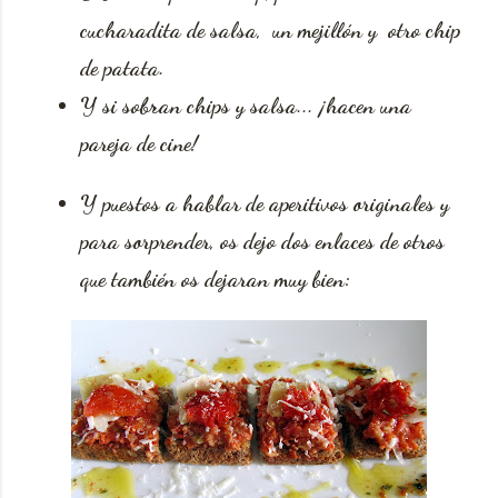
cucharadita de salsa, un mejillón y otro chip
de patata.
Y si sobran chips y salsa... ¡hacen una
pareja de cine!
Y puestos a hablar de aperitivos originales y
para sorprender, os dejo dos enlaces de otros
que también os dejaran muy bien: