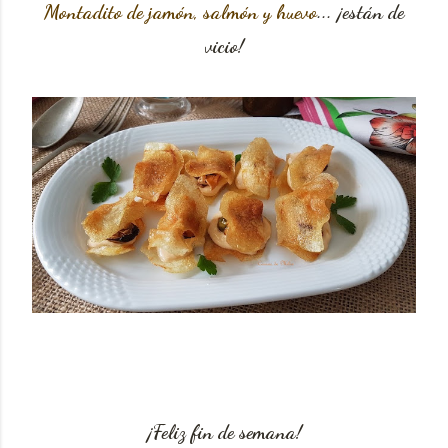
Montadito de jamón, salmón y huevo
... ¡están de
vicio!
¡Feliz fin de semana!