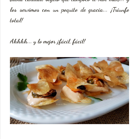
los servimos con un poquito de gracia... ¡Triunfo
total!
Ahhhh... y lo mejor ¡fácil, fácil!