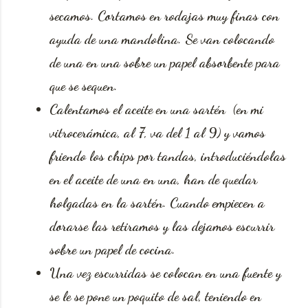
secamos. Cortamos en rodajas muy finas con
ayuda de una mandolina. Se van colocando
de una en una sobre un papel absorbente para
que se sequen.
Calentamos el aceite en una sartén (en mi
vitrocerámica, al 7, va del 1 al 9) y vamos
friendo los chips por tandas, introduciéndolas
en el aceite de una en una, han de quedar
holgadas en la sartén. Cuando empiecen a
dorarse las retiramos y las dejamos escurrir
sobre un papel de cocina.
Una vez escurridas se colocan en una fuente y
se le se pone un poquito de sal, teniendo en