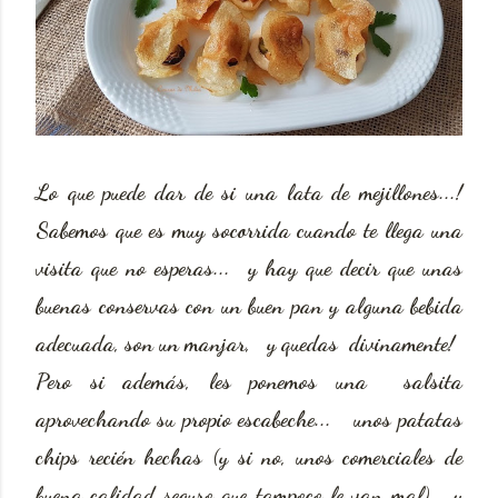
Lo que puede dar de si una lata de mejillones...!
Sabemos que es muy socorrida cuando te llega una
visita que no esperas... y hay que decir que unas
buenas conservas con un buen pan y alguna bebida
adecuada, son un manjar, y quedas divinamente!
Pero si además, les ponemos una salsita
aprovechando su propio escabeche... unos patatas
chips recién hechas (y si no, unos comerciales de
buena calidad seguro que tampoco le van mal)... y