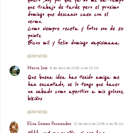
quiero ,hoy por que ya no me da tiempo
que trabajo de tarde pero el proximo
domingo que descanso caen con el
vermu.
Como siempre receta y fotos son de 20
points.
Bicos mil y feliz domingo wapisimaaa.
RESPONDER
8 de abril de 2018 a las 23:06
Maria Jose
Que buena idea has tenido amiga me
han encantado, se lo tengo que hacer
un sabado como aperitivo a mis golosos,
bikiños
RESPONDER
10 de abril de 2018 a las 18:04
Elisa Gómez Fernández