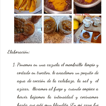
Elaboración:
Ponemos en una cazuela el membrillo limpio y
cortado en trocitos, le añadimos un poquito de
agua de cocción de la calabaza, la sal y el
azúcar, llevamos al fuego y cuando empiece a
hervir bajamos la intensidad y cocinamos
hasta que esté muy blandito (En mi caso fue