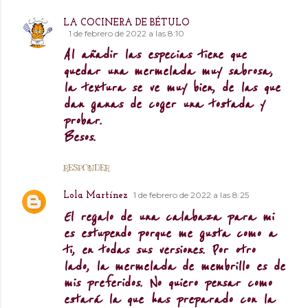
LA COCINERA DE BÉTULO
1 de febrero de 2022 a las 8:10
Al añadir las especias tiene que
quedar una mermelada muy sabrosa,
la textura se ve muy bien, de las que
dan ganas de coger una tostada y
probar.
Besos.
RESPONDER
1 de febrero de 2022 a las 8:25
Lola Martínez
El regalo de una calabaza para mi
es estupendo porque me gusta como a
ti, en todas sus versiones. Por otro
lado, la mermelada de membrillo es de
mis preferidos. No quiero pensar como
estará la que has preparado con la