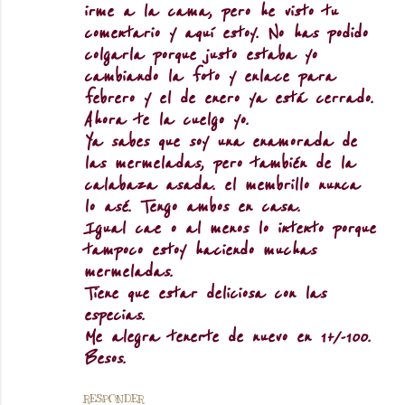
irme a la cama, pero he visto tu
comentario y aquí estoy. No has podido
colgarla porque justo estaba yo
cambiando la foto y enlace para
febrero y el de enero ya está cerrado.
Ahora te la cuelgo yo.
Ya sabes que soy una enamorada de
las mermeladas, pero también de la
calabaza asada. el membrillo nunca
lo asé. Tengo ambos en casa.
Igual cae o al menos lo intento porque
tampoco estoy haciendo muchas
mermeladas.
Tiene que estar deliciosa con las
especias.
Me alegra tenerte de nuevo en 1+/-100.
Besos.
RESPONDER