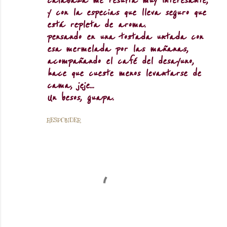
calabaza me resulta muy interesante,
y con la especias que lleva seguro que
está repleta de aroma.
pensando en una tostada untada con
esa mermelada por las mañanas,
acompañando el café del desayuno,
hace que cueste menos levantarse de
cama, jeje...
Un besos, guapa.
RESPONDER