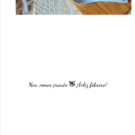
Nos vemos pronto 👋 ¡Feliz febrero!