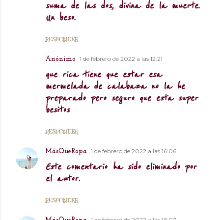
suma de las dos, divina de la muerte.
Un beso.
RESPONDER
1 de febrero de 2022 a las 12:21
Anónimo
que rica tiene que estar esa
mermelada de calabaza no la he
preparado pero seguro que esta super
besitos
RESPONDER
1 de febrero de 2022 a las 16:06
MásQueRopa
Este comentario ha sido eliminado por
el autor.
RESPONDER
1 de febrero de 2022 a las 16:07