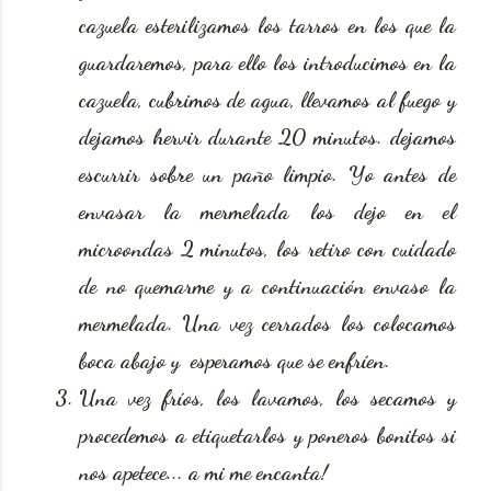
cazuela esterilizamos los tarros en los que la
guardaremos, para ello los introducimos en la
cazuela, cubrimos de agua, llevamos al fuego y
dejamos hervir durante 20 minutos. dejamos
escurrir sobre un paño limpio. Yo antes de
envasar la mermelada los dejo en el
microondas 2 minutos, los retiro con cuidado
de no quemarme y a continuación envaso la
mermelada. Una vez cerrados los colocamos
boca abajo y esperamos que se enfríen.
Una vez fríos, los lavamos, los secamos y
procedemos a etiquetarlos y poneros bonitos si
nos apetece... a mi me encanta!