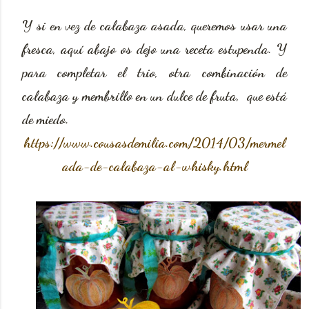
Y si en vez de calabaza asada, queremos usar una
fresca, aquí abajo os dejo una receta estupenda. Y
para completar el trio, otra combinación de
calabaza y membrillo en un dulce de fruta, que está
de miedo.
https://www.cousasdemilia.com/2014/03/mermel
ada-de-calabaza-al-whisky.html