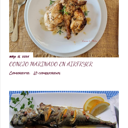
mayo 01, 2025
CONEJO MARINADO EN AIRFRYER
Compartir
10 comentarios