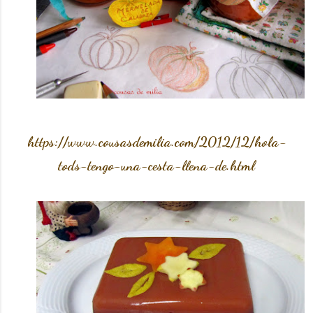
https://www.cousasdemilia.com/2012/12/hola-
tods-tengo-una-cesta-llena-de.html