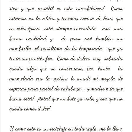
rica y que versátil es esta cucurbitácea! Como
estamos en la aldea y tenemos cocina de leña, que
en esta época está siempre encendida, asé una
buena cantidad y de paso asé también un
membrillo, el penúltimo de la temporada que ya
tenía un puntito feo. Como de dulces voy sobrada
quería algo que se conservase, por tanto la
mermelada era la opción; le añadí mi mezcla de
especias para pastel de calabaza... y madre mía que
buena está! ¡total que un bote ya voló, y eso que no
quería comer dulce!
Y como esto es un reciclaje en toda regla, me lo llevo