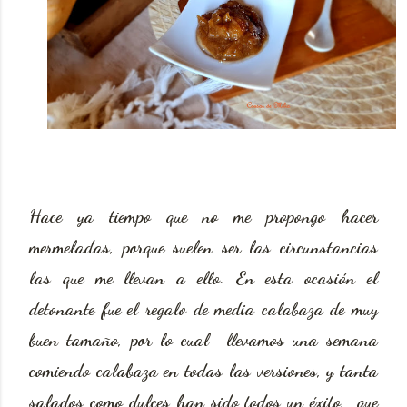
Hace ya tiempo que no me propongo hacer
mermeladas, porque suelen ser las circunstancias
las que me llevan a ello. En esta ocasión el
detonante fue el regalo de media calabaza de muy
buen tamaño, por lo cual llevamos una semana
comiendo calabaza en todas las versiones, y tanta
salados como dulces han sido todos un éxito, que