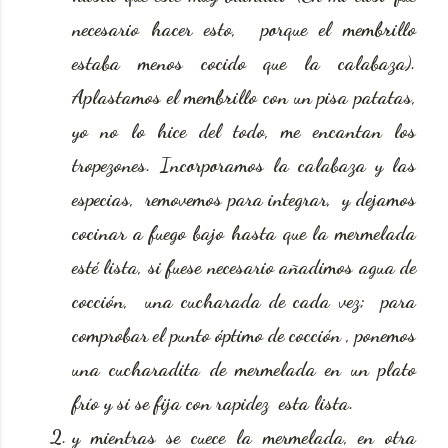
necesario hacer esto, porque el membrillo
estaba menos cocido que la calabaza).
Aplastamos el membrillo con un pisa patatas,
yo no lo hice del todo, me encantan los
tropezones. Incorporamos la calabaza y las
especias, removemos para integrar, y dejamos
cocinar a fuego bajo hasta que la mermelada
esté lista, si fuese necesario añadimos agua de
cocción, una cucharada de cada vez; para
comprobar el punto óptimo de cocción , ponemos
una cucharadita de mermelada en un plato
frío y si se fija con rapidez esta lista.
y mientras se cuece la mermelada, en otra