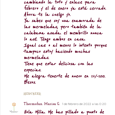
cambiando la foto y enlace para
febrero y el de enero ya está cerrado.
Ahora te la cuelgo yo.
Ya sabes que soy una enamorada de
las mermeladas, pero también de la
calabaza asada. el membrillo nunca
lo asé. Tengo ambos en casa.
Igual cae o al menos lo intento porque
tampoco estoy haciendo muchas
mermeladas.
Tiene que estar deliciosa con las
especias.
Me alegra tenerte de nuevo en 1+/-100.
Besos.
RESPONDER
1 de febrero de 2022 a las 0:20
Thermofan. Marisa G.
Hola Milia. Me has pillado a punto de