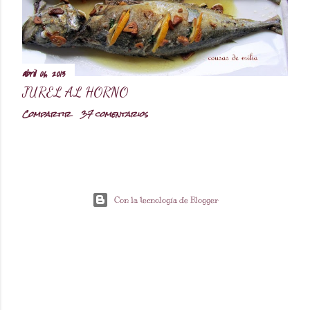
abril 06, 2013
JUREL AL HORNO
Compartir
37 comentarios
Con la tecnología de Blogger