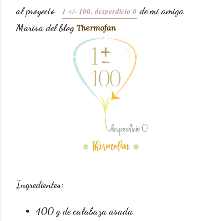
al proyecto
de mi amiga
1 +/- 100, desperdicio 0
Marisa del blog
Thermofan
Ingredientes:
400 g de calabaza asada