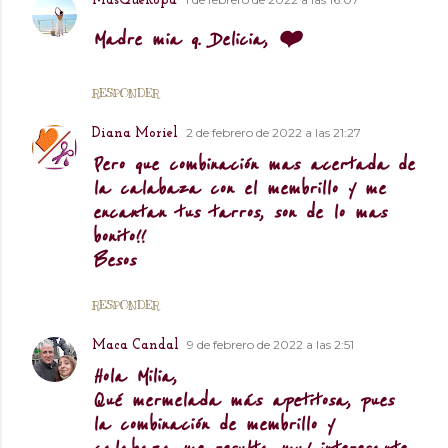
MásQueRopa
Madre mia q. Delicia, ❤️
RESPONDER
2 de febrero de 2022 a las 21:27
Diana Moriel
Pero que combinación mas acertada de
la calabaza con el membrillo y me
encantan tus tarros, son de lo mas
bonito!!
Besos
RESPONDER
9 de febrero de 2022 a las 2:51
Maca Candal
Hola Milia,
Qué mermelada más apetitosa, pues
la combinación de membrillo y