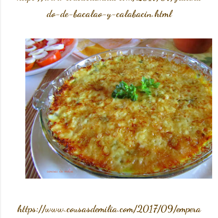
do-de-bacalao-y-calabacin.html
https://www.cousasdemilia.com/2017/09/empera