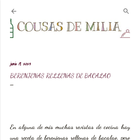
Ir al contenido principal
junio 19, 2023
BERENJENAS RELLENAS DE BACALAO
En alguna de mis muchas revistas de cocina hay
una receta de berenjenas rellenas de bacalao, pero