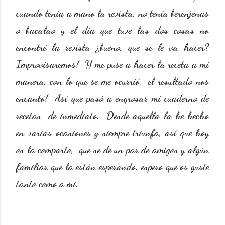
cuando tenía a mano la revista, no tenía berenjenas
o bacalao y el día que tuve las dos cosas no
encontré la revista ¿bueno, que se le va hacer?
Improvisaremos! Y me puse a hacer la receta a mi
manera, con lo que se me ocurrió, el resultado nos
encantó! Así que pasó a engrosar mi cuaderno de
recetas de inmediato. Desde aquella la he hecho
en varias ocasiones y siempre triunfa, así que hoy
os la comparto, que se de un par de amigos y algún
familiar que la están esperando. espero que os guste
tanto como a mi.