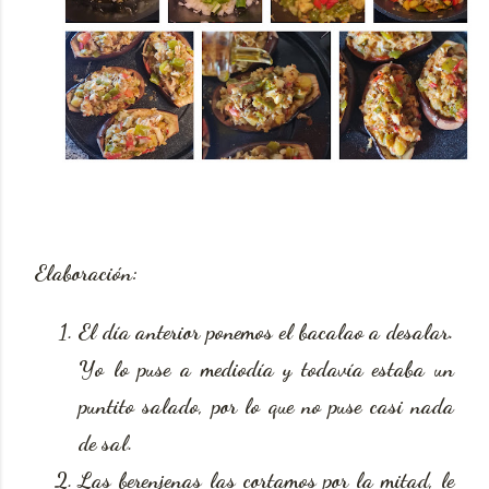
Elaboración:
El día anterior ponemos el bacalao a desalar.
Yo lo puse a mediodía y todavía estaba un
puntito salado, por lo que no puse casi nada
de sal.
Las berenjenas las cortamos por la mitad, le