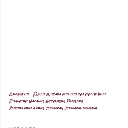
Compartir
Enviar entrada por correo electrónico
Etiquetas:
Bacalao
Berenjena
Pimientos
Recetas paso a paso
Verduras
Verduras rellenas
COMENTARIOS