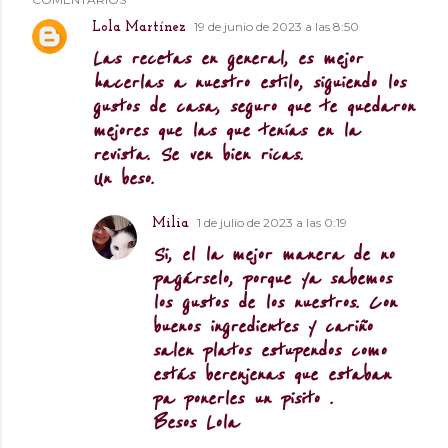
19 de junio de 2023 a las 8:50
Lola Martínez
Las recetas en general, es mejor
hacerlas a nuestro estilo, siguiendo los
gustos de casa, seguro que te quedaron
mejores que las que tenías en la
revista. Se ven bien ricas.
Un beso.
1 de julio de 2023 a las 0:19
Milia
Si, el la mejor manera de no
pagárselo, porque ya sabemos
los gustos de los nuestros. Con
buenos ingredientes y cariño
salen platos estupendos como
estás berenjenas que estaban
pa ponerles un pisito .
Besos Lola