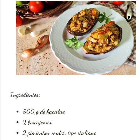
Ingredientes:
500 g de bacalao
2 berenjenas
2 pimientos verdes, tipo italiano