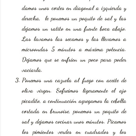
damos unos cortes en diagonal a izquierda y
derecha, le ponemos un poquito de sal y las
dejamos un ratito en una fuente boca abajo.
Las lavamos las secamos y las llevamos a
microondas 5 minutos a máxima potencia.
Dejamos que se enfríen un poco para poder
vaciarla.
Ponemos una cazuela al fuego con aceite de
oliva virgen. Sofreímos ligeramente el ajo
picadito, a continuación agregamos la cebolla
cortada en brunoise, ponemos un poquito de
sal y dejamos cocinar unos minutos. Picamos
los pimientos verdes en cuadrados y los