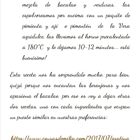
mezcla de bacalao y verduras, las
espolvoreamos por encima con un poquito de
pimienta y ají o pimentón de la Vera
agridulce, las llevamos al horno precalentado
a 180ºC y lo dejamos 10-12 minutos... está
buenísimo!
Esta receta nos ha sorprendido mucho, para bien,
quizá porque nos encantan las berenjenas y nos
apasiona el bacalao, por eso os voy a dejar otras
dos recetas, una con cada ingredientes que ocupan
un puesto similar en nuestras preferencias:
https://www.cousasdemilia.com/2017/07/gratina