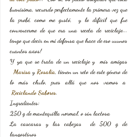
buenísima, recuerdo perfectamente la primera vez que
la probé, como me gustó, y lo difícil que fue
convencerme de que era una receta de reciclaje...
tengo que decir en mi defensa que hace de eso uuunos
cuantos años!
Y ya que se trata de un reciclaje y mis amigas
Marisa
y
Rosalía
, tienen un reto de este género de
lo más chulo, pues allá que nos vamos a
Reciclando Sabores
.
Ingredientes:
250 g de mantequilla normal, o sin lactosa
La cascaras y las cabezas de 500 g de
langostinos