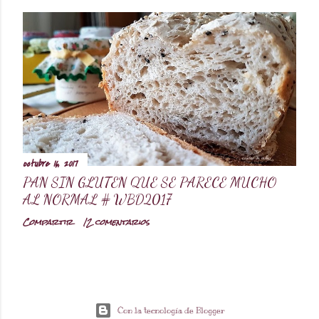
octubre 16, 2017
PAN SIN GLUTEN QUE SE PARECE MUCHO
AL NORMAL # WBD2017
Compartir
12 comentarios
Con la tecnología de Blogger