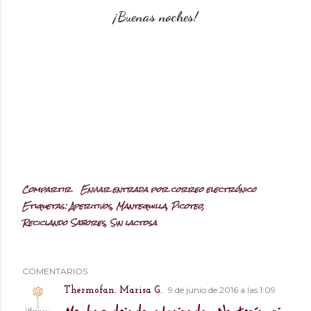
¡Buenas noches!
Compartir
Enviar entrada por correo electrónico
Etiquetas:
Aperitivos
Mantequilla
Picoteo
Reciclando Sabores
Sin lactosa
COMENTARIOS
9 de junio de 2016 a las 1:09
Thermofan. Marisa G.