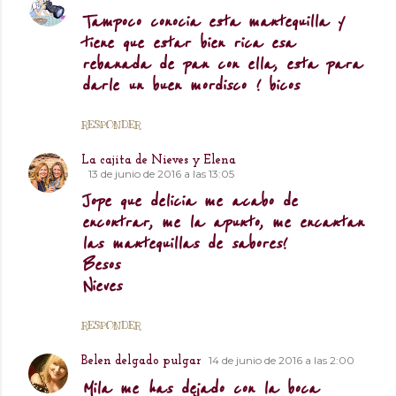
Tampoco conocia esta mantequilla y
tiene que estar bien rica esa
rebanada de pan con ella, esta para
darle un buen mordisco ! bicos
RESPONDER
La cajita de Nieves y Elena
13 de junio de 2016 a las 13:05
Jope que delicia me acabo de
encontrar, me la apunto, me encantan
las mantequillas de sabores!
Besos
Nieves
RESPONDER
14 de junio de 2016 a las 2:00
Belen delgado pulgar
Mila me has dejado con la boca