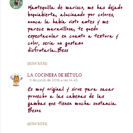
Mantequilla de marisco, me has dejado
boquiabierta, alucinando por colores,
nunca la había visto antes y me
parece maravillosa, te quedo
espectacular en cuanto a textura y
color, seria un gustazo
disfrutarla...Bess
RESPONDER
LA COCINERA DE BÉTULO
9 de junio de 2016 a las 14:45
Es muy original y sirve para sacar
provecho a las cabezas de las
gambas que tienen mucha sustancia.
Besos.
RESPONDER