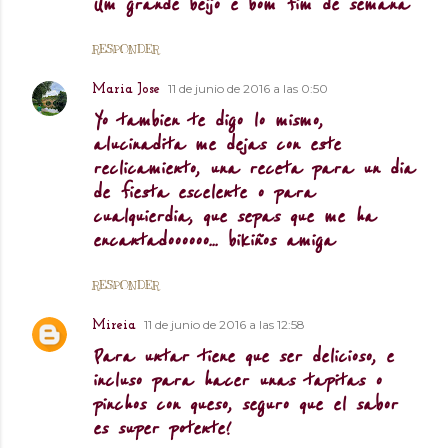
Um grande beijo e bom fim de semana
RESPONDER
11 de junio de 2016 a las 0:50
Maria Jose
Yo tambien te digo lo mismo,
alucinadita me dejas con este
reclicamiento, una receta para un dia
de fiesta escelente o para
cualquierdia, que sepas que me ha
encantadoooooo... bikiños amiga
RESPONDER
11 de junio de 2016 a las 12:58
Mireia
Para untar tiene que ser delicioso, e
incluso para hacer unas tapitas o
pinchos con queso, seguro que el sabor
es super potente!