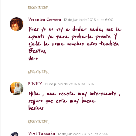
RESPONDER
12 de junio de 2016 a las 6:00
Veronica Cervera
Pues yo no voy a dudar nada, me la
apunto ya para probarla pronto. Y
ojalá la coma muchos años también.
Besitos,
Vero
RESPONDER
12 de junio de 2016 a las 16:16
PINKY
Milia , una receta muy interesante ,
seguro que esta muy buena
besinos
RESPONDER
12 de junio de 2016 a las 21:34
Vivi Taboada