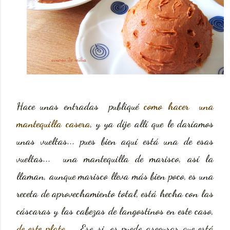
Hace unas entradas publiqué
como hacer una
mantequilla casera
, y ya dije allí que le daríamos
unas vueltas... pues bien aquí está una de esas
vueltas... una mantequilla de marisco, así la
llaman, aunque marisco lleva más bien poco, es una
receta de aprovechamiento total, está hecha con las
cáscaras y las cabezas de langostinos en este caso,
de este plato
... Eso si, os puedo asegurar que está