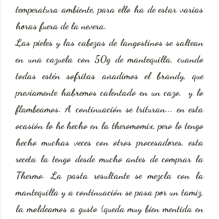
temperatura ambiente, para ello ha de estar varias
horas fuera de la nevera.
Las pieles y las cabezas de langostinos se saltean
en una cazuela con 50g de mantequilla, cuando
todas estén sofritas añadimos el brandy, que
previamente habremos calentado en un cazo, y lo
flambeamos. A continuación se trituran... en esta
ocasión lo he hecho en la theromomix, pero lo tengo
hecho muchas veces con otros procesadores, esta
receta la tengo desde mucho antes de comprar la
Thermo. La pasta resultante se mezcla con la
mantequilla y a continuación se pasa por un tamiz,
la moldeamos a gusto (queda muy bien mentida en